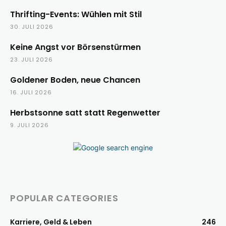
Thrifting-Events: Wühlen mit Stil
30. JULI 2026
Keine Angst vor Börsenstürmen
23. JULI 2026
Goldener Boden, neue Chancen
16. JULI 2026
Herbstsonne satt statt Regenwetter
9. JULI 2026
POPULAR CATEGORIES
Karriere, Geld & Leben
246