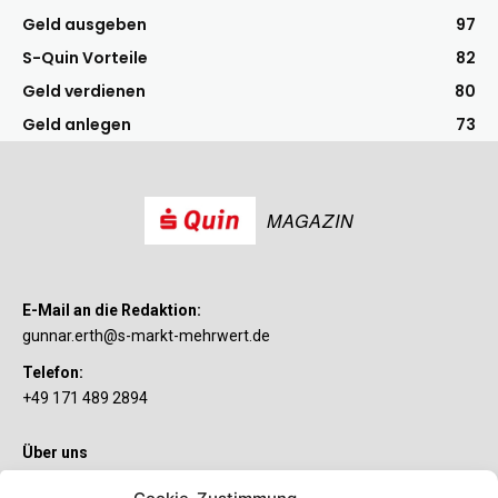
Geld ausgeben
97
S-Quin Vorteile
82
Geld verdienen
80
Geld anlegen
73
MAGAZIN
E-Mail an die Redaktion:
gunnar.erth@s-markt-mehrwert.de
Telefon:
+49 171 489 2894
Über uns
Wenn’s um Geld geht, hat jeder ganz individuelle Vorstellungen.