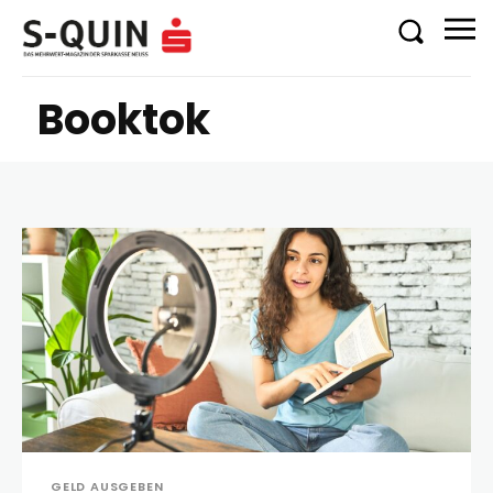
Booktok
GELD AUSGEBEN