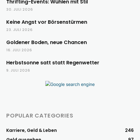
Thrifting-Events: Wühlen mit Stil
30. JULI 2026
Keine Angst vor Börsenstürmen
23. JULI 2026
Goldener Boden, neue Chancen
16. JULI 2026
Herbstsonne satt statt Regenwetter
9. JULI 2026
POPULAR CATEGORIES
Karriere, Geld & Leben
246
Geld ausgeben
97