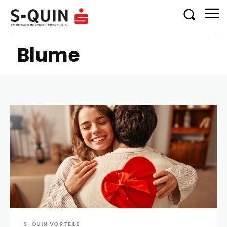
Blume
S-QUIN VORTEILE