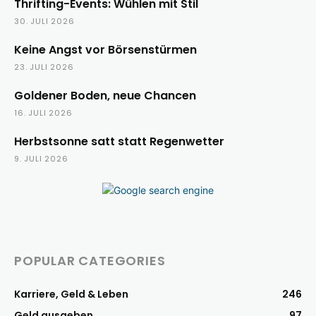
Thrifting-Events: Wühlen mit Stil
30. JULI 2026
Keine Angst vor Börsenstürmen
23. JULI 2026
Goldener Boden, neue Chancen
16. JULI 2026
Herbstsonne satt statt Regenwetter
9. JULI 2026
POPULAR CATEGORIES
Karriere, Geld & Leben
246
Geld ausgeben
97