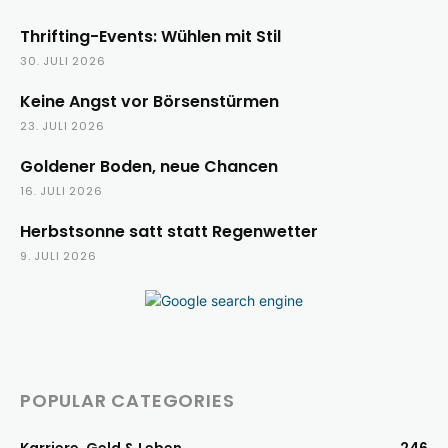
Thrifting-Events: Wühlen mit Stil
30. JULI 2026
Keine Angst vor Börsenstürmen
23. JULI 2026
Goldener Boden, neue Chancen
16. JULI 2026
Herbstsonne satt statt Regenwetter
9. JULI 2026
POPULAR CATEGORIES