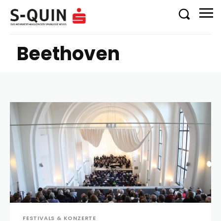
Beethoven
FESTIVALS & KONZERTE