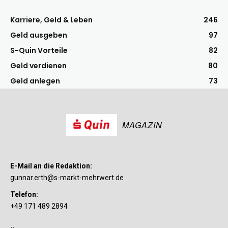
Karriere, Geld & Leben
246
Geld ausgeben
97
S-Quin Vorteile
82
Geld verdienen
80
Geld anlegen
73
MAGAZIN
E-Mail an die Redaktion:
gunnar.erth@s-markt-mehrwert.de
Telefon:
+49 171 489 2894