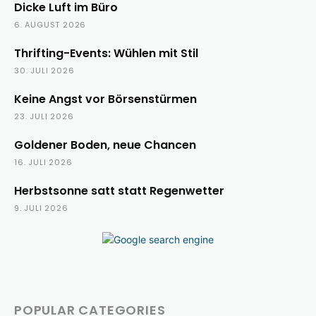
Dicke Luft im Büro
6. AUGUST 2026
Thrifting-Events: Wühlen mit Stil
30. JULI 2026
Keine Angst vor Börsenstürmen
23. JULI 2026
Goldener Boden, neue Chancen
16. JULI 2026
Herbstsonne satt statt Regenwetter
9. JULI 2026
POPULAR CATEGORIES