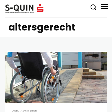
altersgerecht
GELD AUSGEBEN