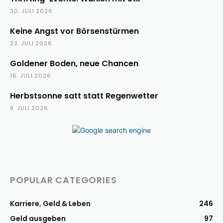
30. JULI 2026
Keine Angst vor Börsenstürmen
23. JULI 2026
Goldener Boden, neue Chancen
16. JULI 2026
Herbstsonne satt statt Regenwetter
9. JULI 2026
POPULAR CATEGORIES
Karriere, Geld & Leben
246
Geld ausgeben
97