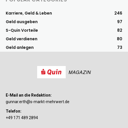
Karriere, Geld & Leben
246
Geld ausgeben
97
S-Quin Vorteile
82
Geld verdienen
80
Geld anlegen
73
MAGAZIN
E-Mail an die Redaktion:
gunnar.erth@s-markt-mehrwert.de
Telefon:
+49 171 489 2894