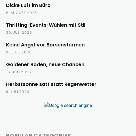
Dicke Luft im Büro
6. AUGUST 2026
Thrifting-Events: Wühlen mit Stil
30. JULI 2026
Keine Angst vor Börsenstürmen
23. JULI 2026
Goldener Boden, neue Chancen
16. JULI 2026
Herbstsonne satt statt Regenwetter
9. JULI 2026
POPULAR CATEGORIES