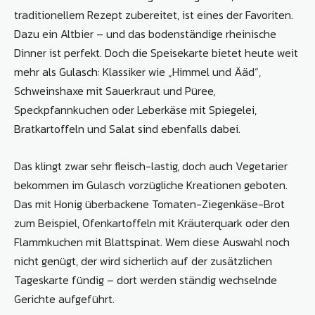
traditionellem Rezept zubereitet, ist eines der Favoriten.
Dazu ein Altbier – und das bodenständige rheinische
Dinner ist perfekt. Doch die Speisekarte bietet heute weit
mehr als Gulasch: Klassiker wie „Himmel und Ääd“,
Schweinshaxe mit Sauerkraut und Püree,
Speckpfannkuchen oder Leberkäse mit Spiegelei,
Bratkartoffeln und Salat sind ebenfalls dabei.
Das klingt zwar sehr fleisch-lastig, doch auch Vegetarier
bekommen im Gulasch vorzügliche Kreationen geboten.
Das mit Honig überbackene Tomaten-Ziegenkäse-Brot
zum Beispiel, Ofenkartoffeln mit Kräuterquark oder den
Flammkuchen mit Blattspinat. Wem diese Auswahl noch
nicht genügt, der wird sicherlich auf der zusätzlichen
Tageskarte fündig – dort werden ständig wechselnde
Gerichte aufgeführt.