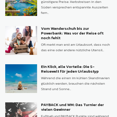
günstigere Preise. Herbstreisen in den
Süden versprechen entspannte Auszeiten
fern...
Vom Wanderschuh bis zur
Powerbank: Was vor der Reise oft
noch fehlt
Oft merkt man erst am Urlaubsort, dass noch
das eine oder andere nützliche Utensil...
Ein Klick, alle Vorteile: Die S-
Reisewelt für jeden Urlaubstyp
Während die einen im kühlen Skandinavien
glücklich werden, brauchen die nächsten
Strand und Sonne...
PAYBACK und WM: Das Turnier der
vielen Gewinner
Fußball und PAYBACK Punkte sind während