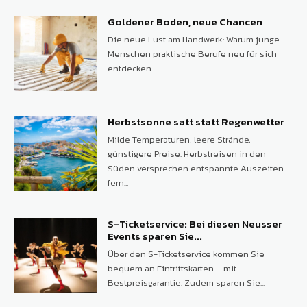
Goldener Boden, neue Chancen
Die neue Lust am Handwerk: Warum junge
Menschen praktische Berufe neu für sich
entdecken –...
Herbstsonne satt statt Regenwetter
Milde Temperaturen, leere Strände,
günstigere Preise. Herbstreisen in den
Süden versprechen entspannte Auszeiten
fern...
S-Ticketservice: Bei diesen Neusser
Events sparen Sie...
Über den S-Ticketservice kommen Sie
bequem an Eintrittskarten – mit
Bestpreisgarantie. Zudem sparen Sie...