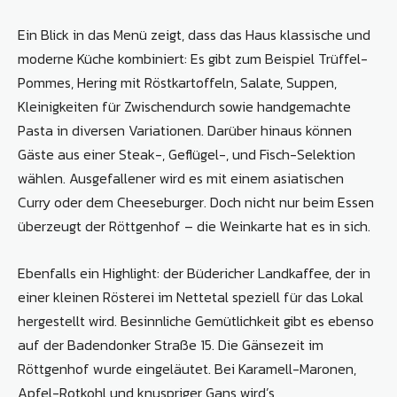
Ein Blick in das Menü zeigt, dass das Haus klassische und
moderne Küche kombiniert: Es gibt zum Beispiel Trüffel-
Pommes, Hering mit Röstkartoffeln, Salate, Suppen,
Kleinigkeiten für Zwischendurch sowie handgemachte
Pasta in diversen Variationen. Darüber hinaus können
Gäste aus einer Steak-, Geflügel-, und Fisch-Selektion
wählen. Ausgefallener wird es mit einem asiatischen
Curry oder dem Cheeseburger. Doch nicht nur beim Essen
überzeugt der Röttgenhof – die Weinkarte hat es in sich.
Ebenfalls ein Highlight: der Büdericher Landkaffee, der in
einer kleinen Rösterei im Nettetal speziell für das Lokal
hergestellt wird. Besinnliche Gemütlichkeit gibt es ebenso
auf der Badendonker Straße 15. Die Gänsezeit im
Röttgenhof wurde eingeläutet. Bei Karamell-Maronen,
Apfel-Rotkohl und knuspriger Gans wird’s