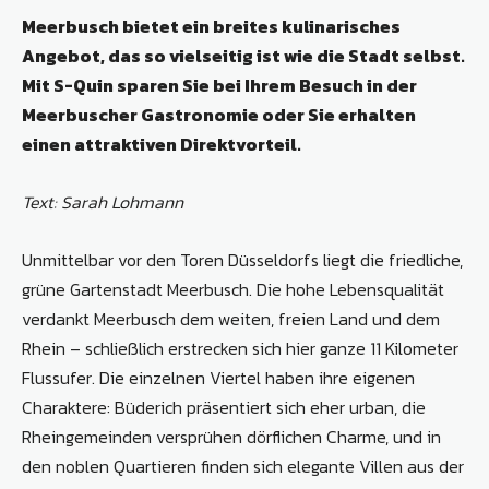
Meerbusch bietet ein breites kulinarisches
Angebot, das so vielseitig ist wie die Stadt selbst.
Mit S-Quin sparen Sie bei Ihrem Besuch in der
Meerbuscher Gastronomie oder Sie erhalten
einen attraktiven Direktvorteil.
Text: Sarah Lohmann
Unmittelbar vor den Toren Düsseldorfs liegt die friedliche,
grüne Gartenstadt Meerbusch. Die hohe Lebensqualität
verdankt Meerbusch dem weiten, freien Land und dem
Rhein – schließlich erstrecken sich hier ganze 11 Kilometer
Flussufer. Die einzelnen Viertel haben ihre eigenen
Charaktere: Büderich präsentiert sich eher urban, die
Rheingemeinden versprühen dörflichen Charme, und in
den noblen Quartieren finden sich elegante Villen aus der