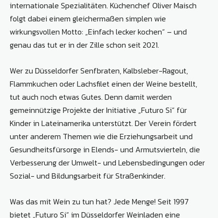
internationale Spezialitäten. Küchenchef Oliver Maisch
folgt dabei einem gleichermaßen simplen wie
wirkungsvollen Motto: „Einfach lecker kochen“ – und
genau das tut er in der Zille schon seit 2021.
Wer zu Düsseldorfer Senfbraten, Kalbsleber-Ragout,
Flammkuchen oder Lachsfilet einen der Weine bestellt,
tut auch noch etwas Gutes. Denn damit werden
gemeinnützige Projekte der Initiative „Futuro Si“ für
Kinder in Lateinamerika unterstützt. Der Verein fördert
unter anderem Themen wie die Erziehungsarbeit und
Gesundheitsfürsorge in Elends- und Armutsvierteln, die
Verbesserung der Umwelt- und Lebensbedingungen oder
Sozial- und Bildungsarbeit für Straßenkinder.
Was das mit Wein zu tun hat? Jede Menge! Seit 1997
bietet „Futuro Si“ im Düsseldorfer Weinladen eine