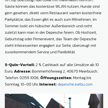
Gäste können das kostenlose WLAN nutzen, Hunde sind
gern gesehen, direkt vorm Restaurant warten kostenfreie
Parkplätze, das Essen gibt es auch zum Mitnehmen, im
Sommer lockt ein hübscher Außenbereich und nicht
zuletzt kann man in der Depesche feiern. Ob Hochzeit,
Geburtstag oder Firmenevent, das Team der Depesche
steht Interessenten engagiert zur Seite, überzeugt mit
zuvorkommendem Service und Flexibilität.
S-Quin-Vorteil:
2 % Cashback auf alle Umsätze ab 10
Euro,
Adresse:
Bommerhöferweg 2, 40670 Meerbusch,
Telefon: 02159 1008,
Öffnungszeiten:
Montag bis
Sonntag, 10–00 Uhr,
Internet:
depesche.eatbu.com