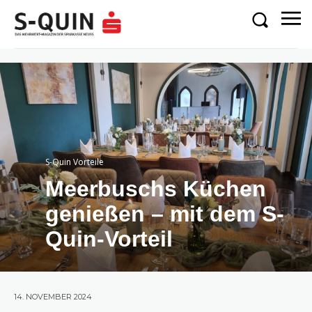
S-Quin Vorteile
Meerbuschs Küchen
genießen – mit dem S-
Quin-Vorteil
14. NOVEMBER 2024