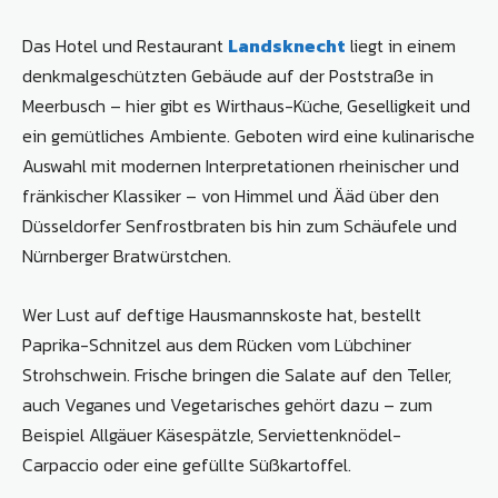
Das Hotel und Restaurant
Landsknecht
liegt in einem
denkmalgeschützten Gebäude auf der Poststraße in
Meerbusch – hier gibt es Wirthaus-Küche, Geselligkeit und
ein gemütliches Ambiente. Geboten wird eine kulinarische
Auswahl mit modernen Interpretationen rheinischer und
fränkischer Klassiker – von Himmel und Ääd über den
Düsseldorfer Senfrostbraten bis hin zum Schäufele und
Nürnberger Bratwürstchen.
Wer Lust auf deftige Hausmannskoste hat, bestellt
Paprika-Schnitzel aus dem Rücken vom Lübchiner
Strohschwein. Frische bringen die Salate auf den Teller,
auch Veganes und Vegetarisches gehört dazu – zum
Beispiel Allgäuer Käsespätzle, Serviettenknödel-
Carpaccio oder eine gefüllte Süßkartoffel.