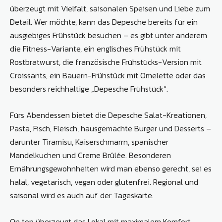
überzeugt mit Vielfalt, saisonalen Speisen und Liebe zum
Detail. Wer möchte, kann das Depesche bereits für ein
ausgiebiges Frühstück besuchen – es gibt unter anderem
die Fitness-Variante, ein englisches Frühstück mit
Rostbratwurst, die französische Frühstücks-Version mit
Croissants, ein Bauern-Frühstück mit Omelette oder das
besonders reichhaltige „Depesche Frühstück“.
Fürs Abendessen bietet die Depesche Salat-Kreationen,
Pasta, Fisch, Fleisch, hausgemachte Burger und Desserts –
darunter Tiramisu, Kaiserschmarrn, spanischer
Mandelkuchen und Creme Brûlée. Besonderen
Ernährungsgewohnheiten wird man ebenso gerecht, sei es
halal, vegetarisch, vegan oder glutenfrei. Regional und
saisonal wird es auch auf der Tageskarte.
On top überzeugt das Lokal mit maximalem Komfort.