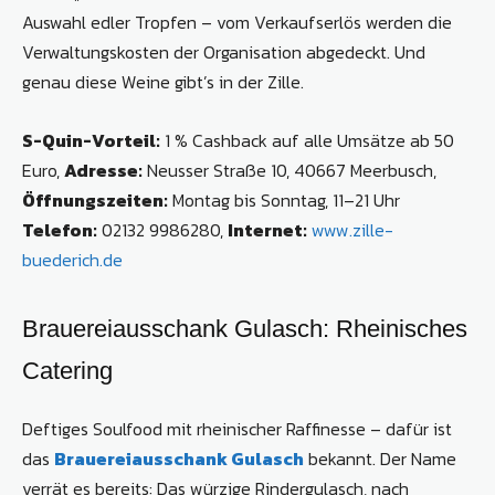
Auswahl edler Tropfen – vom Verkaufserlös werden die
Verwaltungskosten der Organisation abgedeckt. Und
genau diese Weine gibt’s in der Zille.
S-Quin-Vorteil:
1 % Cashback auf alle Umsätze ab 50
Euro,
Adresse:
Neusser Straße 10, 40667 Meerbusch,
Öffnungszeiten:
Montag bis Sonntag, 11–21 Uhr
Telefon:
02132 9986280,
Internet:
www.zille-
buederich.de
Brauereiausschank Gulasch: Rheinisches
Catering
Deftiges Soulfood mit rheinischer Raffinesse – dafür ist
das
Brauereiausschank Gulasch
bekannt. Der Name
verrät es bereits: Das würzige Rindergulasch, nach