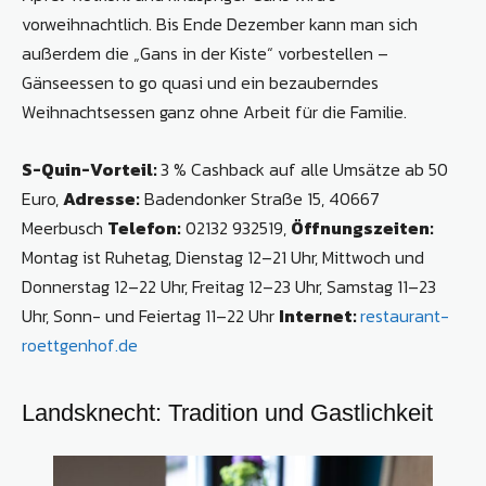
vorweihnachtlich. Bis Ende Dezember kann man sich
außerdem die „Gans in der Kiste“ vorbestellen –
Gänseessen to go quasi und ein bezauberndes
Weihnachtsessen ganz ohne Arbeit für die Familie.
S-Quin-Vorteil:
3 % Cashback auf alle Umsätze ab 50
Euro,
Adresse:
Badendonker Straße 15, 40667
Meerbusch
Telefon:
02132 932519,
Öffnungszeiten:
Montag ist Ruhetag, Dienstag 12–21 Uhr, Mittwoch und
Donnerstag 12–22 Uhr, Freitag 12–23 Uhr, Samstag 11–23
Uhr, Sonn- und Feiertag 11–22 Uhr
Internet:
restaurant-
roettgenhof.de
Landsknecht: Tradition und Gastlichkeit