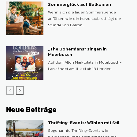
Sommerglück auf Balkonien
Wenn sich die lauen Sommerabende
anfühlen wie ein Kurzurlaub, schlägt die
Stunde von Balkon...
„The Bohemians“ singen in
Meerbusch
Auf dem Alten Marktplatz in Meerbusch-
Lank findet am 11. Juli ab 18 Uhr der...
Neue Beiträge
Thrifting-Events: Wühlen mit Stil
Sogenannte Thrifting-Events wie
Weiberkram und Nachtyard haben die