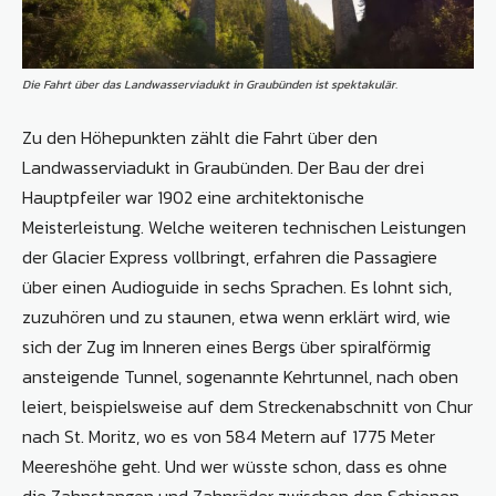
Die Fahrt über das Landwasserviadukt in Graubünden ist spektakulär.
Zu den Höhepunkten zählt die Fahrt über den
Landwasserviadukt in Graubünden. Der Bau der drei
Hauptpfeiler war 1902 eine architektonische
Meisterleistung. Welche weiteren technischen Leistungen
der Glacier Express vollbringt, erfahren die Passagiere
über einen Audioguide in sechs Sprachen. Es lohnt sich,
zuzuhören und zu staunen, etwa wenn erklärt wird, wie
sich der Zug im Inneren eines Bergs über spiralförmig
ansteigende Tunnel, sogenannte Kehrtunnel, nach oben
leiert, beispielsweise auf dem Streckenabschnitt von Chur
nach St. Moritz, wo es von 584 Metern auf 1775 Meter
Meereshöhe geht. Und wer wüsste schon, dass es ohne
die Zahnstangen und Zahnräder zwischen den Schienen