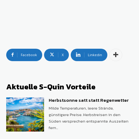
Facebook
X
Linkedin
Aktuelle S-Quin Vorteile
Herbstsonne satt statt Regenwetter
Milde Temperaturen, leere Strände,
günstigere Preise. Herbstreisen in den
Süden versprechen entspannte Auszeiten
fern...