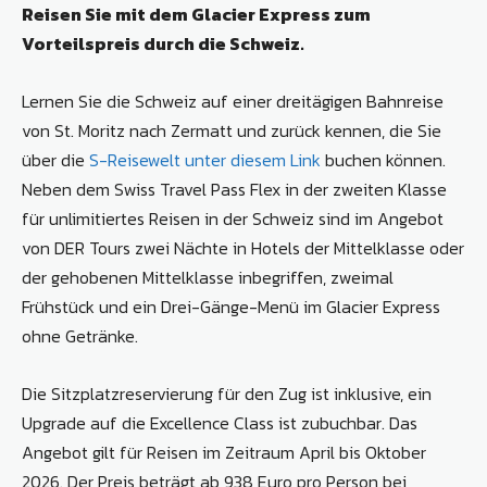
Reisen Sie mit dem Glacier Express zum
Vorteilspreis durch die Schweiz.
Lernen Sie die Schweiz auf einer dreitägigen Bahnreise
von St. Moritz nach Zermatt und zurück kennen, die Sie
über die
S-Reisewelt unter diesem Link
buchen können.
Neben dem Swiss Travel Pass Flex in der zweiten Klasse
für unlimitiertes Reisen in der Schweiz sind im Angebot
von DER Tours zwei Nächte in Hotels der Mittelklasse oder
der gehobenen Mittelklasse inbegriffen, zweimal
Frühstück und ein Drei-Gänge-Menü im Glacier Express
ohne Getränke.
Die Sitzplatzreservierung für den Zug ist inklusive, ein
Upgrade auf die Excellence Class ist zubuchbar. Das
Angebot gilt für Reisen im Zeitraum April bis Oktober
2026. Der Preis beträgt ab 938 Euro pro Person bei