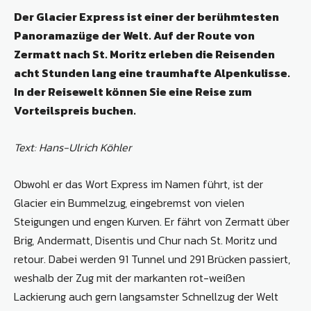
Der Glacier Express ist einer der berühmtesten
Panoramazüge der Welt. Auf der Route von
Zermatt nach St. Moritz erleben die Reisenden
acht Stunden lang eine traumhafte Alpenkulisse.
In der Reisewelt können Sie eine Reise zum
Vorteilspreis buchen.
Text: Hans-Ulrich Köhler
Obwohl er das Wort Express im Namen führt, ist der
Glacier ein Bummelzug, eingebremst von vielen
Steigungen und engen Kurven. Er fährt von Zermatt über
Brig, Andermatt, Disentis und Chur nach St. Moritz und
retour. Dabei werden 91 Tunnel und 291 Brücken passiert,
weshalb der Zug mit der markanten rot-weißen
Lackierung auch gern langsamster Schnellzug der Welt