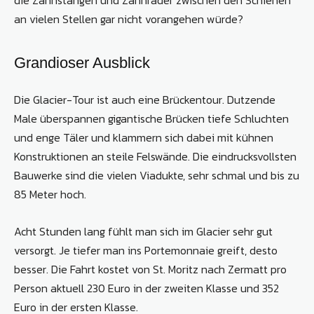
an vielen Stellen gar nicht vorangehen würde?
Grandioser Ausblick
Die Glacier-Tour ist auch eine Brückentour. Dutzende
Male überspannen gigantische Brücken tiefe Schluchten
und enge Täler und klammern sich dabei mit kühnen
Konstruktionen an steile Felswände. Die eindrucksvollsten
Bauwerke sind die vielen Viadukte, sehr schmal und bis zu
85 Meter hoch.
Acht Stunden lang fühlt man sich im Glacier sehr gut
versorgt. Je tiefer man ins Portemonnaie greift, desto
besser. Die Fahrt kostet von St. Moritz nach Zermatt pro
Person aktuell 230 Euro in der zweiten Klasse und 352
Euro in der ersten Klasse.