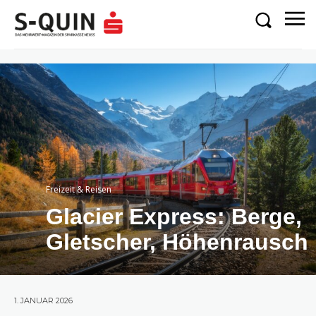
Freizeit & Reisen
Glacier Express: Berge,
Gletscher, Höhenrausch
1. JANUAR 2026