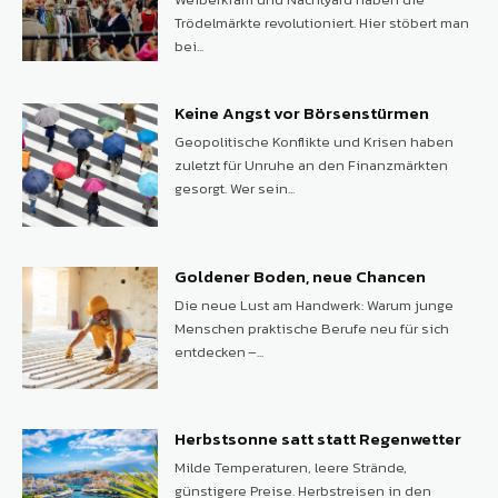
Trödelmärkte revolutioniert. Hier stöbert man
bei...
Keine Angst vor Börsenstürmen
Geopolitische Konflikte und Krisen haben
zuletzt für Unruhe an den Finanzmärkten
gesorgt. Wer sein...
Goldener Boden, neue Chancen
Die neue Lust am Handwerk: Warum junge
Menschen praktische Berufe neu für sich
entdecken –...
Herbstsonne satt statt Regenwetter
Milde Temperaturen, leere Strände,
günstigere Preise. Herbstreisen in den