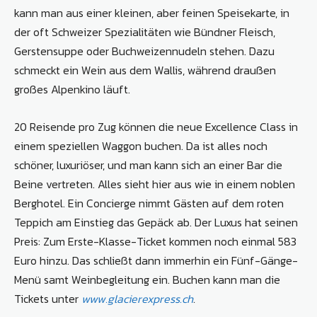
kann man aus einer kleinen, aber feinen Speisekarte, in
der oft Schweizer Spezialitäten wie Bündner Fleisch,
Gerstensuppe oder Buchweizennudeln stehen. Dazu
schmeckt ein Wein aus dem Wallis, während draußen
großes Alpenkino läuft.
20 Reisende pro Zug können die neue Excellence Class in
einem speziellen Waggon buchen. Da ist alles noch
schöner, luxuriöser, und man kann sich an einer Bar die
Beine vertreten. Alles sieht hier aus wie in einem noblen
Berghotel. Ein Concierge nimmt Gästen auf dem roten
Teppich am Einstieg das Gepäck ab. Der Luxus hat seinen
Preis: Zum Erste-Klasse-Ticket kommen noch einmal 583
Euro hinzu. Das schließt dann immerhin ein Fünf-Gänge-
Menü samt Weinbegleitung ein. Buchen kann man die
Tickets unter
www.glacierexpress.ch
.