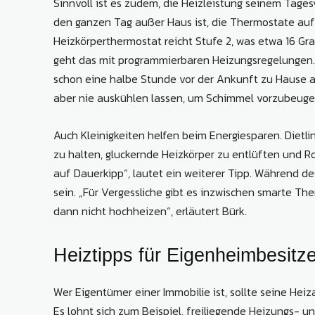
Sinnvoll ist es zudem, die Heizleistung seinem Tag
den ganzen Tag außer Haus ist, die Thermostate auf
Heizkörperthermostat reicht Stufe 2, was etwa 16 G
geht das mit programmierbaren Heizungsregelungen. S
schon eine halbe Stunde vor der Ankunft zu Hause a
aber nie auskühlen lassen, um Schimmel vorzubeuge
Auch Kleinigkeiten helfen beim Energiesparen. Dietli
zu halten, gluckernde Heizkörper zu entlüften und Ro
auf Dauerkipp“, lautet ein weiterer Tipp. Während 
sein. „Für Vergessliche gibt es inzwischen smarte Th
dann nicht hochheizen“, erläutert Bürk.
Heiztipps für Eigenheimbesitze
Wer Eigentümer einer Immobilie ist, sollte seine Hei
Es lohnt sich zum Beispiel, freiliegende Heizungs-