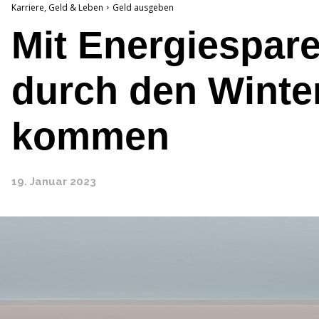
Karriere, Geld & Leben
Geld ausgeben
Mit Energiespare
durch den Winte
kommen
19. Januar 2023