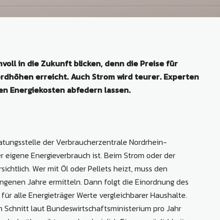
oll in die Zukunft blicken, denn die Preise für
ordhöhen erreicht. Auch Strom wird teurer. Experten
hen Energiekosten abfedern lassen.
atungsstelle der Verbraucherzentrale Nordrhein-
er eigene Energieverbrauch ist. Beim Strom oder der
ichtlich. Wer mit Öl oder Pellets heizt, muss den
ngenen Jahre ermitteln. Dann folgt die Einordnung des
 für alle Energieträger Werte vergleichbarer Haushalte.
 Schnitt laut Bundeswirtschaftsministerium pro Jahr