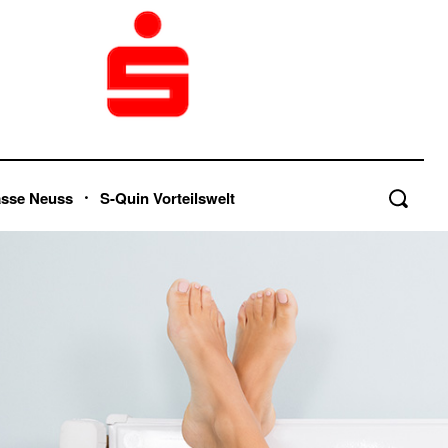
asse Neuss
S-Quin Vorteilswelt