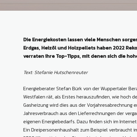
Die Energiekosten lassen viele Menschen sorgenv
Erdgas, Heizöl und Holzpellets haben 2022 Rek
verraten ihre Top-Tipps, mit denen sich die ho
Text: Stefanie Hutschenreuter
Energieberater Stefan Bürk von der Wuppertaler Ber
Westfalen rät, als Erstes herauszufinden, wie hoch d
Gasheizung wird dies aus der Vorjahresabrechnung ers
Jahresverbrauch aus den Lieferrechnungen der verga
eigenen Energiebedarfs. Dazu finden sich im Internet
Ein Dreipersonenhaushalt zum Beispiel verbraucht im