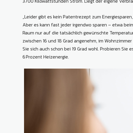
3700 Kilowattstunden Strom. Liegt der eigene Verbrau
„Leider gibt es kein Patentrezept zum Energiesparen, 
Aber es kann fast jeder irgendwo sparen – etwa beim 
Raum nur auf die tatsächlich gewünschte Temperatu
zwischen 16 und 18 Grad angenehm, im Wohnzimmer dü
Sie sich auch schon bei 19 Grad wohl. Probieren Sie e
6 Prozent Heizenergie.