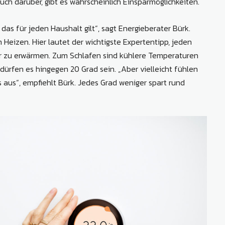
ch darüber, gibt es wahrscheinlich Einsparmöglichkeiten.
das für jeden Haushalt gilt“, sagt Energieberater Bürk.
Heizen. Hier lautet der wichtigste Expertentipp, jeden
r zu erwärmen. Zum Schlafen sind kühlere Temperaturen
rfen es hingegen 20 Grad sein. „Aber vielleicht fühlen
s aus“, empfiehlt Bürk. Jedes Grad weniger spart rund