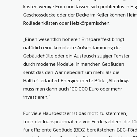
kosten wenige Euro und lassen sich problemlos in E
Geschossdecke oder der Decke im Keller können Hei
Rollladenkästen oder Heizkörpernischen.
„Einen wesentlich höheren Einspareffekt bringt
natürlich eine komplette Außendämmung der
Gebäudehülle oder ein Austausch zugiger Fenster
durch moderne Modelle. In manchen Gebäuden
senkt das den Wärmebedarf um mehr als die
Hälfte“, erläutert Energieexperte Bürk. „Allerdings
muss man dann auch 100.000 Euro oder mehr
investieren.“
Für viele Hausbesitzer ist das nicht zu stemmen,
trotz der Inanspruchnahme von Fördergeldern, die f
für effiziente Gebäude (BEG) bereitstehen. BEG-För