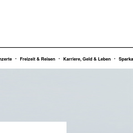
nzerte
Freizeit & Reisen
Karriere, Geld & Leben
Spark