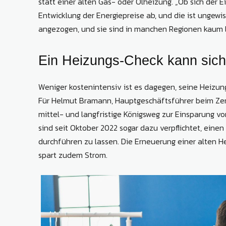
statt einer alten Gas- oder Ölheizung. „Ob sich der E
Entwicklung der Energiepreise ab, und die ist ung
angezogen, und sie sind in manchen Regionen kaum li
Ein Heizungs-Check kann sich
Weniger kostenintensiv ist es dagegen, seine Heizu
Für Helmut Bramann, Hauptgeschäftsführer beim Zent
mittel- und langfristige Königsweg zur Einsparung v
sind seit Oktober 2022 sogar dazu verpflichtet, ei
durchführen zu lassen. Die Erneuerung einer alten
spart zudem Strom.