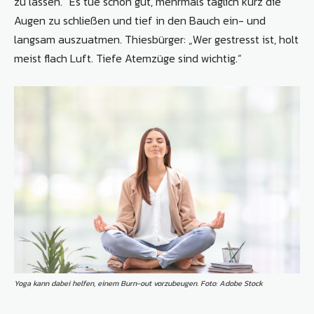
zu lassen.“ Es tue schon gut, mehrmals täglich kurz die
Augen zu schließen und tief in den Bauch ein- und
langsam auszuatmen. Thiesbürger: „Wer gestresst ist, holt
meist flach Luft. Tiefe Atemzüge sind wichtig.“
Yoga kann dabei helfen, einem Burn-out vorzubeugen. Foto: Adobe Stock