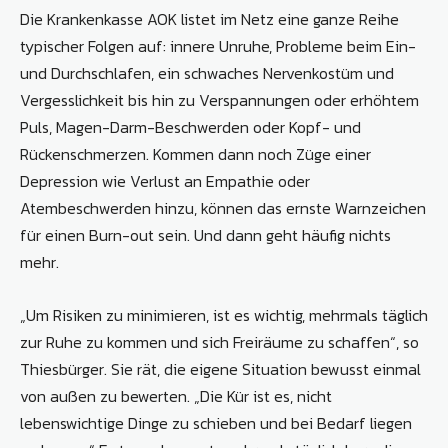
Die Krankenkasse AOK listet im Netz eine ganze Reihe
typischer Folgen auf: innere Unruhe, Probleme beim Ein-
und Durchschlafen, ein schwaches Nervenkostüm und
Vergesslichkeit bis hin zu Verspannungen oder erhöhtem
Puls, Magen-Darm-Beschwerden oder Kopf- und
Rückenschmerzen. Kommen dann noch Züge einer
Depression wie Verlust an Empathie oder
Atembeschwerden hinzu, können das ernste Warnzeichen
für einen Burn-out sein. Und dann geht häufig nichts
mehr.
„Um Risiken zu minimieren, ist es wichtig, mehrmals täglich
zur Ruhe zu kommen und sich Freiräume zu schaffen“, so
Thiesbürger. Sie rät, die eigene Situation bewusst einmal
von außen zu bewerten. „Die Kür ist es, nicht
lebenswichtige Dinge zu schieben und bei Bedarf liegen