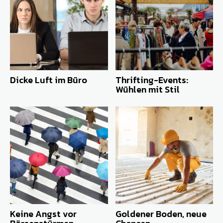
Dicke Luft im Büro
Thrifting-Events:
Wühlen mit Stil
Keine Angst vor
Goldener Boden, neue