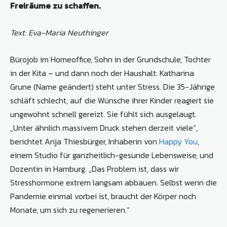
Freiräume zu schaffen.
Text: Eva-Maria Neuthinger
Bürojob im Homeoffice, Sohn in der Grundschule, Tochter
in der Kita – und dann noch der Haushalt: Katharina
Grune (Name geändert) steht unter Stress. Die 35-Jährige
schläft schlecht, auf die Wünsche ihrer Kinder reagiert sie
ungewohnt schnell gereizt. Sie fühlt sich ausgelaugt.
„Unter ähnlich massivem Druck stehen derzeit viele“,
berichtet Anja Thiesbürger, Inhaberin von
Happy You
,
einem Studio für ganzheitlich-gesunde Lebensweise, und
Dozentin in Hamburg. „Das Problem ist, dass wir
Stresshormone extrem langsam abbauen. Selbst wenn die
Pandemie einmal vorbei ist, braucht der Körper noch
Monate, um sich zu regenerieren.“