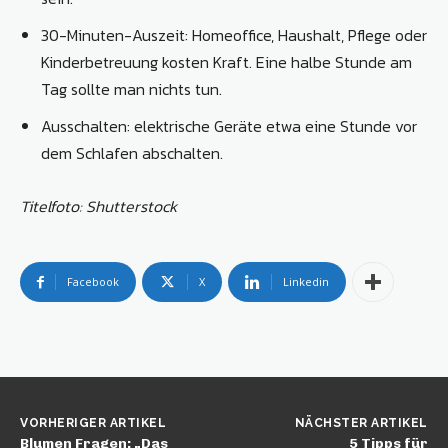
30-Minuten-Auszeit: Homeoffice, Haushalt, Pflege oder
Kinderbetreuung kosten Kraft. Eine halbe Stunde am
Tag sollte man nichts tun.
Ausschalten: elektrische Geräte etwa eine Stunde vor
dem Schlafen abschalten.
Titelfoto: Shutterstock
Facebook
X
Linkedin
VORHERIGER ARTIKEL
NÄCHSTER ARTIKEL
Blumen Fragen: „Das
5 Tipps für