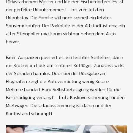
türkisfarbenem Wasser und kleinen Fischerdörfern. Es ist
der perfekte Urlaubsmoment – bis zum letzten
Urlaubstag. Die Familie will noch schnell ein letztes
Souvenir kaufen. Der Parkplatz in der Altstadt ist eng, ein
alter Steinpoller ragt kaum sichtbar neben dem Auto
hervor.
Beim Ausparken passiert es: ein leichtes Schleifen, dann
ein Kratzer im Lack am hinteren Kotflügel. Zunächst wirkt
der Schaden harmlos. Doch bei der Rückgabe am
Flughafen zeigt die Autovermietung wenig Kulanz.
Mehrere hundert Euro Selbstbeteiligung werden für die
Beschädigung verlangt – trotz Kaskoversicherung für den
Mietwagen. Die Urlaubsstimmung ist dahin und der
Kontostand schrumpft.