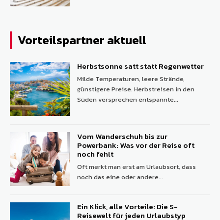
Vorteilspartner aktuell
Herbstsonne satt statt Regenwetter
Milde Temperaturen, leere Strände,
günstigere Preise. Herbstreisen in den
Süden versprechen entspannte...
Vom Wanderschuh bis zur
Powerbank: Was vor der Reise oft
noch fehlt
Oft merkt man erst am Urlaubsort, dass
noch das eine oder andere...
Ein Klick, alle Vorteile: Die S-
Reisewelt für jeden Urlaubstyp