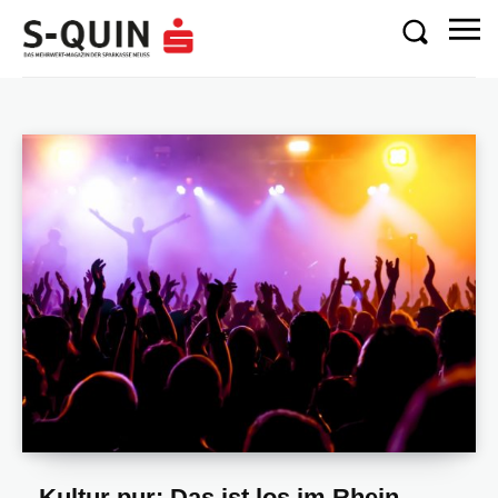
Terminkalender
Kultur pur: Das ist los im Rhein-