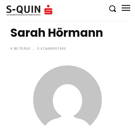
Sarah Hörmann
4 BEITRÄGE
0 KOMMENTARE
-