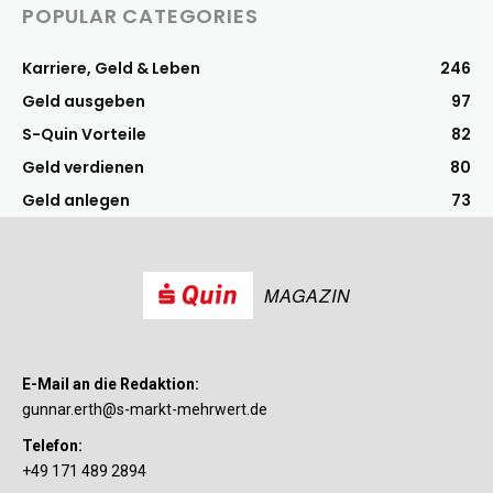
POPULAR CATEGORIES
Karriere, Geld & Leben
246
Geld ausgeben
97
S-Quin Vorteile
82
Geld verdienen
80
Geld anlegen
73
MAGAZIN
E-Mail an die Redaktion:
gunnar.erth@s-markt-mehrwert.de
Telefon:
+49 171 489 2894