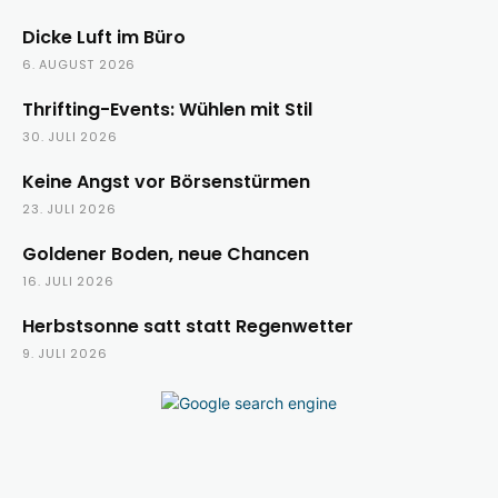
Dicke Luft im Büro
6. AUGUST 2026
Thrifting-Events: Wühlen mit Stil
30. JULI 2026
Keine Angst vor Börsenstürmen
23. JULI 2026
Goldener Boden, neue Chancen
16. JULI 2026
Herbstsonne satt statt Regenwetter
9. JULI 2026