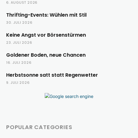
6. AUGUST 2026
Thrifting-Events: Wühlen mit Stil
30. JULI 2026
Keine Angst vor Börsenstürmen
23. JULI 2026
Goldener Boden, neue Chancen
16. JULI 2026
Herbstsonne satt statt Regenwetter
9. JULI 2026
POPULAR CATEGORIES