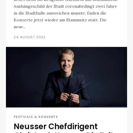
Aushängeschild der Stadt coronabedingt zwei Jahre
in die Stadthalle ausweichen musste, finden die
Konzerte jetzt wieder am Stammsitz statt. Die
neue...
24. AUGUST 2022
FESTIVALS & KONZERTE
Neusser Chefdirigent