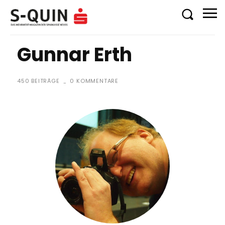
Gunnar Erth
450 BEITRÄGE
0 KOMMENTARE
-