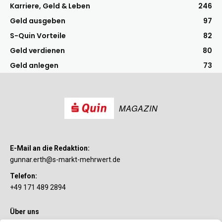
Karriere, Geld & Leben
246
Geld ausgeben
97
S-Quin Vorteile
82
Geld verdienen
80
Geld anlegen
73
MAGAZIN
E-Mail an die Redaktion:
gunnar.erth@s-markt-mehrwert.de
Telefon:
+49 171 489 2894
Über uns