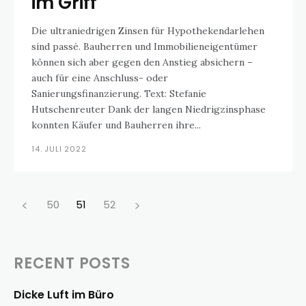
im Griff
Die ultraniedrigen Zinsen für Hypothekendarlehen
sind passé. Bauherren und Immobilieneigentümer
können sich aber gegen den Anstieg absichern –
auch für eine Anschluss- oder
Sanierungsfinanzierung. Text: Stefanie
Hutschenreuter Dank der langen Niedrigzinsphase
konnten Käufer und Bauherren ihre...
14. JULI 2022
50
51
52
RECENT POSTS
Dicke Luft im Büro