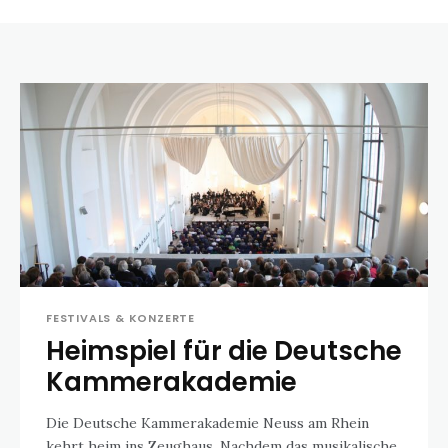
FESTIVALS & KONZERTE
Heimspiel für die Deutsche
Kammerakademie
Die Deutsche Kammerakademie Neuss am Rhein
kehrt heim ins Zeughaus. Nachdem das musikalische