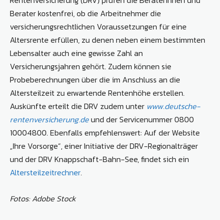
Rentenversicherung (DRV) prüfen die Beraterinnen und
Berater kostenfrei, ob die Arbeitnehmer die
versicherungsrechtlichen Voraussetzungen für eine
Altersrente erfüllen, zu denen neben einem bestimmten
Lebensalter auch eine gewisse Zahl an
Versicherungsjahren gehört. Zudem können sie
Probeberechnungen über die im Anschluss an die
Altersteilzeit zu erwartende Rentenhöhe erstellen.
Auskünfte erteilt die DRV zudem unter
www.deutsche­
rentenversicherung.de
und der Servicenummer 0800
10004800. Ebenfalls empfehlenswert: Auf der Website
„Ihre Vorsorge“, einer Initiative der DRV-Regionalträger
und der DRV Knappschaft-Bahn-See, findet sich ein
Altersteilzeitrechner
.
Fotos: Adobe Stock