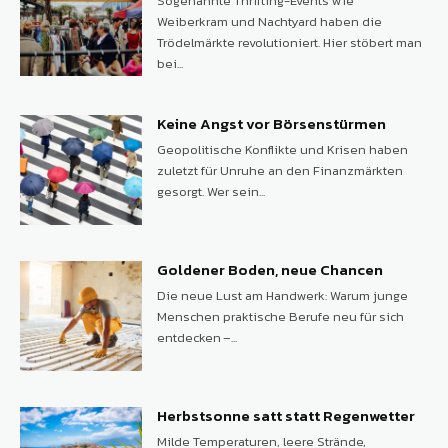
Sogenannte Thrifting-Events wie
Weiberkram und Nachtyard haben die
Trödelmärkte revolutioniert. Hier stöbert man
bei...
Keine Angst vor Börsenstürmen
Geopolitische Konflikte und Krisen haben
zuletzt für Unruhe an den Finanzmärkten
gesorgt. Wer sein...
Goldener Boden, neue Chancen
Die neue Lust am Handwerk: Warum junge
Menschen praktische Berufe neu für sich
entdecken –...
Herbstsonne satt statt Regenwetter
Milde Temperaturen, leere Strände,