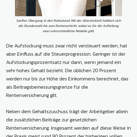
Sanfter Übergang in den Ruhestand. Mit der Altersteilzeit halbiert sich
die Stundenzahl bis zum Renteneintritt, wobei es für die Aufteilung
zwei unterschiedliche Modelle gibt.
Die Aufstockung muss zwar nicht versteuert werden, hat
aber Einfluss auf die Steuerprogression. Geringer ist der
Aufstockungsprozentsatz nur dann, wenn jemand ein
sehr hohes Gehalt bezieht. Die üblichen 20 Prozent
werden nur bis zur Höhe des Einkommens berechnet, das
als Beitragsbemessungsgrenze für die
Rentenversicherung gilt.
Neben dem Gehaltszuschuss trägt der Arbeitgeber allein
die zusätzlichen Beiträge zur gesetzlichen
Rentenversicherung. Insgesamt werden auf diese Weise in
der Praxis meist rund 90 Prozent der bisherigen vollen