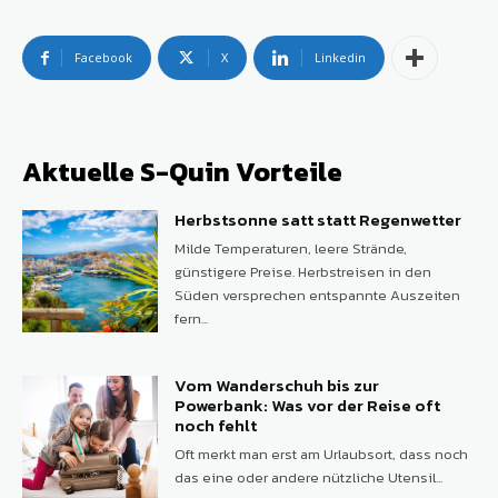
Facebook
X
Linkedin
Aktuelle S-Quin Vorteile
Herbstsonne satt statt Regenwetter
Milde Temperaturen, leere Strände,
günstigere Preise. Herbstreisen in den
Süden versprechen entspannte Auszeiten
fern...
Vom Wanderschuh bis zur
Powerbank: Was vor der Reise oft
noch fehlt
Oft merkt man erst am Urlaubsort, dass noch
das eine oder andere nützliche Utensil...