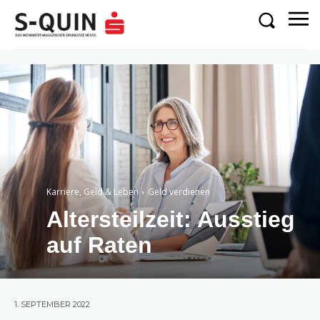
Karriere, Geld & Leben
Geld verdienen
Altersteilzeit: Ausstieg
auf Raten
1. SEPTEMBER 2022