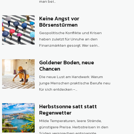
man bei...
Keine Angst vor
Börsenstürmen
Geopolitische Konflikte und Krisen
haben zuletzt für Unruhe an den
Finanzmärkten gesorgt. Wer sein...
Goldener Boden, neue
Chancen
Die neue Lust am Handwerk: Warum
junge Menschen praktische Berufe neu
für sich entdecken –...
Herbstsonne satt statt
Regenwetter
Milde Temperaturen, leere Strände,
günstigere Preise. Herbstreisen in den
Süden versprechen entspannte