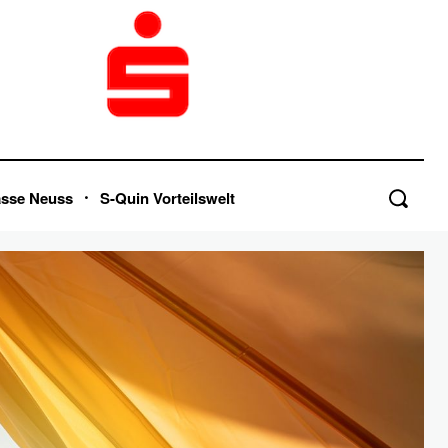
asse Neuss
S-Quin Vorteilswelt