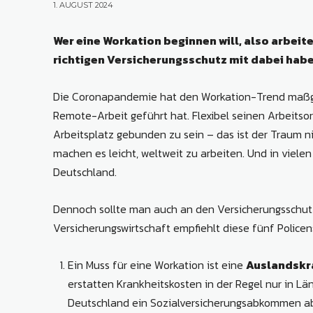
1. AUGUST 2024
Wer eine Workation beginnen will, also arbeit
richtigen Versicherungsschutz mit dabei habe
Die Coronapandemie hat den Workation-Trend maßgeb
Remote-Arbeit geführt hat. Flexibel seinen Arbeitso
Arbeitsplatz gebunden zu sein – das ist der Traum ni
machen es leicht, weltweit zu arbeiten. Und in vielen
Deutschland.
Dennoch sollte man auch an den Versicherungsschu
Versicherungswirtschaft empfiehlt diese fünf Policen
Ein Muss für eine Workation ist eine
Auslandskr
erstatten Krankheitskosten in der Regel nur in L
Deutschland ein Sozialversicherungsabkommen ab