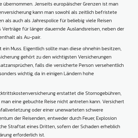
öhe übernommen. Jenseits europäischer Grenzen ist man
enversicherung kann man sowohl als zeitlich befristete
 als auch als Jahrespolice für beliebig viele Reisen
s Verträge für länger dauernde Auslandsreisen, neben der
nthalt als Au-pair.
t ein Muss. Eigentlich sollte man diese ohnehin besitzen,
rsicherung gehört zu den wichtigsten Versicherungen
atzansprüchen, falls die versicherte Person versehentlich
onders wichtig, da in einigen Ländern hohe
ktrittskostenversicherung erstattet die Stornogebühren,
n man eine gebuchte Reise nicht antreten kann. Versichert
fallverletzung oder einer unerwarteten schwere
ntum der Reisenden, entweder durch Feuer, Explosion
che Straftat eines Dritten, sofern der Schaden erheblich
ung erforderlich ist.