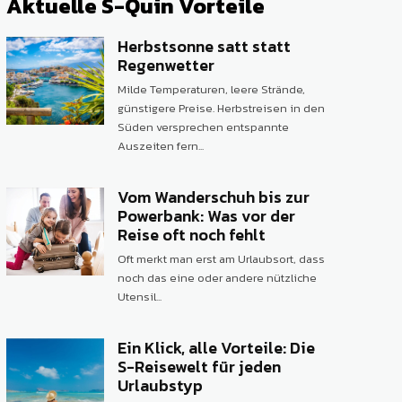
Aktuelle S-Quin Vorteile
Herbstsonne satt statt
Regenwetter
Milde Temperaturen, leere Strände,
günstigere Preise. Herbstreisen in den
Süden versprechen entspannte
Auszeiten fern...
Vom Wanderschuh bis zur
Powerbank: Was vor der
Reise oft noch fehlt
Oft merkt man erst am Urlaubsort, dass
noch das eine oder andere nützliche
Utensil...
Ein Klick, alle Vorteile: Die
S-Reisewelt für jeden
Urlaubstyp