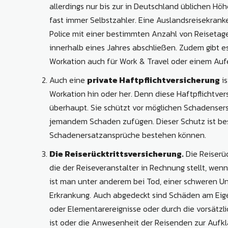
allerdings nur bis zur in Deutschland üblichen H
fast immer Selbstzahler. Eine Auslandsreisekrank
Police mit einer bestimmten Anzahl von Reisetagen
innerhalb eines Jahres abschließen. Zudem gibt e
Workation auch für Work & Travel oder einem Aufe
Auch eine
private Haftpflichtversicherung
is
Workation hin oder her. Denn diese Haftpflichtve
überhaupt. Sie schützt vor möglichen Schadensers
jemandem Schaden zufügen. Dieser Schutz ist bes
Schadenersatzansprüche bestehen können.
Die Reiserücktrittsversicherung.
Die Reiserüc
die der Reiseveranstalter in Rechnung stellt, wen
ist man unter anderem bei Tod, einer schweren Un
Erkrankung. Auch abgedeckt sind Schäden am Eige
oder Elementarereignisse oder durch die vorsätzli
ist oder die Anwesenheit der Reisenden zur Aufklär