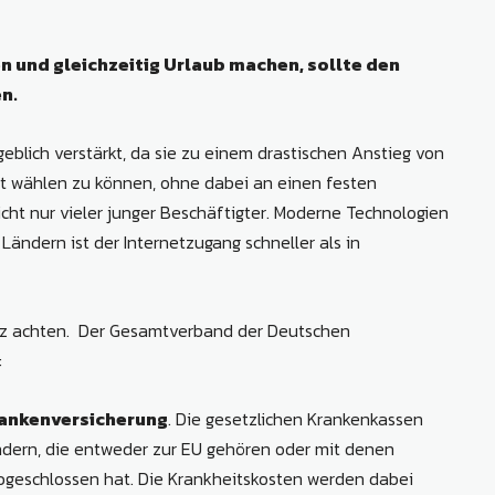
en und gleichzeitig Urlaub machen, sollte den
n.
lich verstärkt, da sie zu einem drastischen Anstieg von
rt wählen zu können, ohne dabei an einen festen
cht nur vieler junger Beschäftigter. Moderne Technologien
 Ländern ist der Internetzugang schneller als in
tz achten. Der Gesamtverband der Deutschen
:
ankenversicherung
. Die gesetzlichen Krankenkassen
ändern, die entweder zur EU gehören oder mit denen
geschlossen hat. Die Krankheitskosten werden dabei