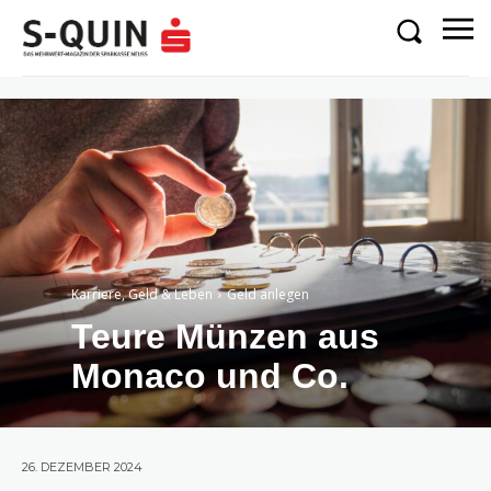
Karriere, Geld & Leben
Geld anlegen
Teure Münzen aus
Monaco und Co.
26. DEZEMBER 2024