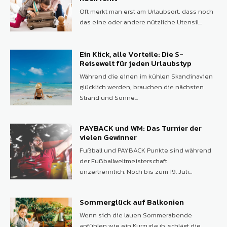
Oft merkt man erst am Urlaubsort, dass noch
das eine oder andere nützliche Utensil...
Ein Klick, alle Vorteile: Die S-
Reisewelt für jeden Urlaubstyp
Während die einen im kühlen Skandinavien
glücklich werden, brauchen die nächsten
Strand und Sonne...
PAYBACK und WM: Das Turnier der
vielen Gewinner
Fußball und PAYBACK Punkte sind während
der Fußballweltmeisterschaft
unzertrennlich. Noch bis zum 19. Juli...
Sommerglück auf Balkonien
Wenn sich die lauen Sommerabende
anfühlen wie ein Kurzurlaub, schlägt die