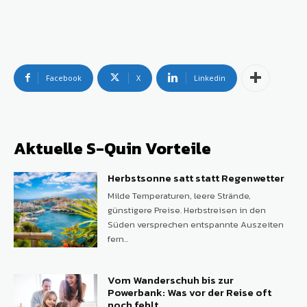
Facebook
X
Linkedin
Aktuelle S-Quin Vorteile
Herbstsonne satt statt Regenwetter
Milde Temperaturen, leere Strände,
günstigere Preise. Herbstreisen in den
Süden versprechen entspannte Auszeiten
fern...
Vom Wanderschuh bis zur
Powerbank: Was vor der Reise oft
noch fehlt