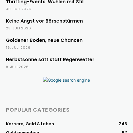
Thrifting-Events: Wühlen mit Stil
30. JULI 2026
Keine Angst vor Börsenstürmen
23. JULI 2026
Goldener Boden, neue Chancen
16. JULI 2026
Herbstsonne satt statt Regenwetter
9. JULI 2026
POPULAR CATEGORIES
Karriere, Geld & Leben
246
Geld ausgeben
97