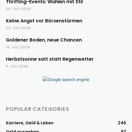
Thrifting-Events: Wühlen mit Stil
30. JULI 2026
Keine Angst vor Börsenstürmen
23. JULI 2026
Goldener Boden, neue Chancen
16. JULI 2026
Herbstsonne satt statt Regenwetter
9. JULI 2026
POPULAR CATEGORIES
Karriere, Geld & Leben
246
Geld ausgeben
97