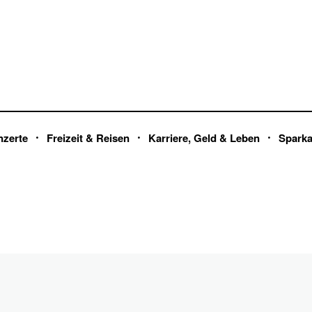
nzerte
Freizeit & Reisen
Karriere, Geld & Leben
Spark