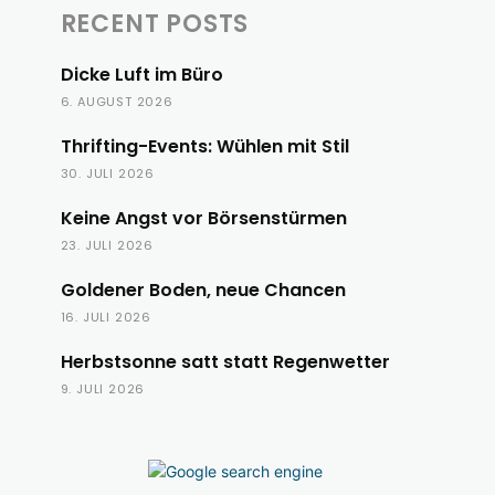
RECENT POSTS
Dicke Luft im Büro
6. AUGUST 2026
Thrifting-Events: Wühlen mit Stil
30. JULI 2026
Keine Angst vor Börsenstürmen
23. JULI 2026
Goldener Boden, neue Chancen
16. JULI 2026
Herbstsonne satt statt Regenwetter
9. JULI 2026