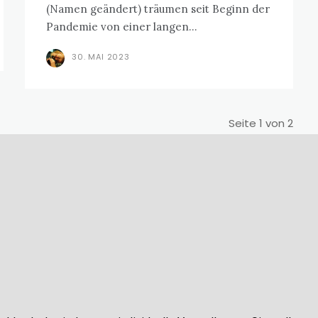
(Namen geändert) träumen seit Beginn der
Pandemie von einer langen...
30. MAI 2023
Seite 1 von 2