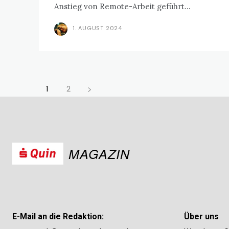
Anstieg von Remote-Arbeit geführt...
1. AUGUST 2024
1
2
MAGAZIN
E-Mail an die Redaktion:
Über uns