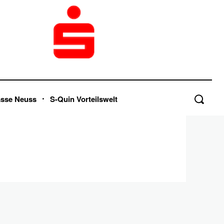
asse Neuss
S-Quin Vorteilswelt