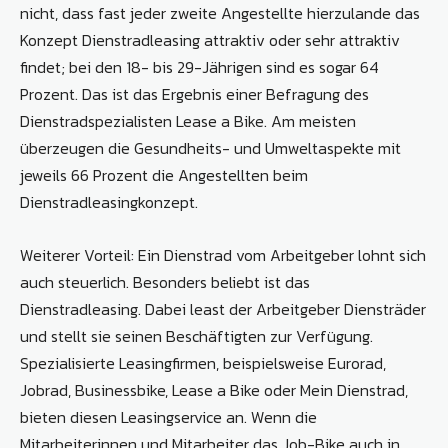
nicht, dass fast jeder zweite Angestellte hierzulande das
Konzept Dienstradleasing attraktiv oder sehr attraktiv
findet; bei den 18- bis 29-Jährigen sind es sogar 64
Prozent. Das ist das Ergebnis einer Befragung des
Dienstradspezialisten Lease a Bike. Am meisten
überzeugen die Gesundheits- und Umweltaspekte mit
jeweils 66 Prozent die Angestellten beim
Dienstradleasingkonzept.
Weiterer Vorteil: Ein Dienstrad vom Arbeitgeber lohnt sich
auch steuerlich. Besonders beliebt ist das
Dienstradleasing. Dabei least der Arbeitgeber Diensträder
und stellt sie seinen Beschäftigten zur Verfügung.
Spezialisierte Leasingfirmen, beispielsweise Eurorad,
Jobrad, Businessbike, Lease a Bike oder Mein Dienstrad,
bieten diesen Leasingservice an. Wenn die
Mitarbeiterinnen und Mitarbeiter das Job-Bike auch in