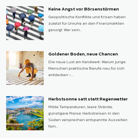
Keine Angst vor Börsenstürmen
Geopolitische Konflikte und Krisen haben
zuletzt für Unruhe an den Finanzmärkten
gesorgt. Wer sein...
Goldener Boden, neue Chancen
Die neue Lust am Handwerk: Warum junge
Menschen praktische Berufe neu für sich
entdecken –...
Herbstsonne satt statt Regenwetter
Milde Temperaturen, leere Strände,
günstigere Preise. Herbstreisen in den
Süden versprechen entspannte Auszeiten
fern...