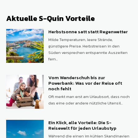
Aktuelle S-Quin Vorteile
Herbstsonne satt statt Regenwetter
Milde Temperaturen, leere Strände,
günstigere Preise. Herbstreisen in den
Süden versprechen entspannte Auszeiten
fern...
Vom Wanderschuh bis zur
Powerbank: Was vor der Reise oft
noch fehlt
Oft merkt man erst am Urlaubsort, dass noch
das eine oder andere nützliche Utensil...
Ein Klick, alle Vorteile: Die S-
Reisewelt für jeden Urlaubstyp
Während die einen im kühlen Skandinavien