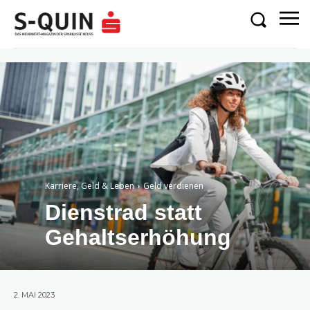
Karriere, Geld & Leben
Geld verdienen
Dienstrad statt
Gehaltserhöhung
2. MAI 2023