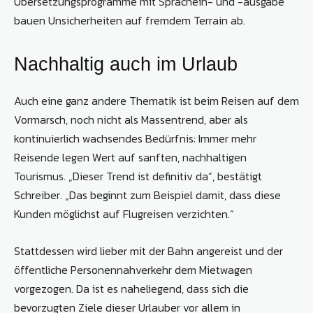
Übersetzungsprogramme mit Sprachein- und -ausgabe
bauen Unsicherheiten auf fremdem Terrain ab.
Nachhaltig auch im Urlaub
Auch eine ganz andere Thematik ist beim Reisen auf dem
Vormarsch, noch nicht als Massentrend, aber als
kontinuierlich wachsendes Bedürfnis: Immer mehr
Reisende legen Wert auf sanften, nachhaltigen
Tourismus. „Dieser Trend ist definitiv da“, bestätigt
Schreiber. „Das beginnt zum Beispiel damit, dass diese
Kunden möglichst auf Flugreisen verzichten.“
Stattdessen wird lieber mit der Bahn angereist und der
öffentliche Personennahverkehr dem Mietwagen
vorgezogen. Da ist es naheliegend, dass sich die
bevorzugten Ziele dieser Urlauber vor allem in