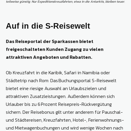
teilweise günstig. Nur Expeditionskreuzfahrten, etwa in die Antarktis, bleiben teuer.
Auf in die S-Reisewelt
Das Reiseportal der Sparkassen bietet
freigeschalteten Kunden Zugang zu vielen
attraktiven Angeboten und Rabatten.
Ob Kreuzfahrt in die Karibik, Safari in Namibia oder
Städtetrip nach Rom: Das Buchungsportal S-Reisewelt
bietet eine riesige Auswahl an Urlaubszielen und
attraktiven Zusatzleistungen. Außerdem können sich
Urlauber bis zu 6 Prozent Reisepreis-Rückvergütung
sichern. Der Reisebonus gilt unter anderem für Pauschal-
und Städtereisen, Kreuzfahrten, Hotel-, Ferienwohnungs-
und Mietwagenbuchungen und wird wenige Wochen nach