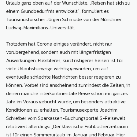
Urlaub ganz oben auf der Wunschliste. „Reisen hat sich zu
einem Grundbedürfnis entwickelt“, formuliert es
Tourismusforscher Jürgen Schmude von der Münchner
Ludwig-Maximilians-Universität.
Trotzdem hat Corona einiges verändert, nicht nur
vorübergehend, sondern auch mit längerfristigen
Auswirkungen. Flexibleres, kurzfristigeres Reisen ist für
viele Urlaubshungrige wichtig geworden, um auf
eventuelle schlechte Nachrichten besser reagieren zu
können. Vorbei sind anscheinend zumindest die Zeiten, in
denen manche interkontinentale Reise schon ein ganzes
Jahr im Voraus gebucht wurde, um besonders attraktive
Konditionen zu erhalten. Tourismusexperte Joachim
Schreiber vom Sparkassen-Buchungsportal S-Reisewelt
relativiert allerdings: „Der klassische Frühbucherzeitraum
ist für einen Sommerurlaub im Januar und Februar. Hier