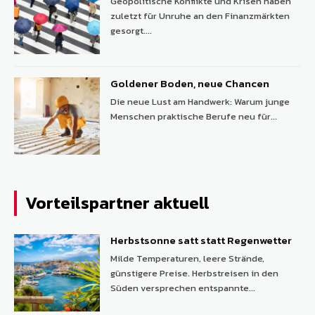
Geopolitische Konflikte und Krisen haben
zuletzt für Unruhe an den Finanzmärkten
gesorgt....
Goldener Boden, neue Chancen
Die neue Lust am Handwerk: Warum junge
Menschen praktische Berufe neu für...
Vorteilspartner aktuell
Herbstsonne satt statt Regenwetter
Milde Temperaturen, leere Strände,
günstigere Preise. Herbstreisen in den
Süden versprechen entspannte...