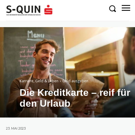
Karriere, Geld & Leben
Geld ausgeben
Die Kreditkarte – reif für
den Urlaub
23. MAI 2023