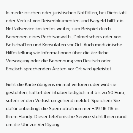
In medizinischen oder juristischen Notfällen, bei Diebstahl
oder Verlust von Reisedokumenten und Bargeld hilft ein
Notfallservice kostenlos weiter, zum Beispiel durch
Benennen eines Rechtsanwalts, Dolmetschers oder von
Botschaften und Konsulaten vor Ort. Auch medizinische
Hilfestellung wie Informationen über die ärztliche
Versorgung oder die Benennung von Deutsch oder
Englisch sprechenden Ärzten vor Ort wird geleistet.
Geht die Karte übrigens einmal verloren oder wird sie
gestohlen, haftet der Inhaber lediglich mit bis zu 50 Euro,
sofern er den Verlust umgehend meldet. Speichern Sie
dafür unbedingt die Sperrnotrufnummer +49 116 116 in
Ihrem Handy. Dieser telefonische Service steht Ihnen rund
um die Uhr zur Verfügung.