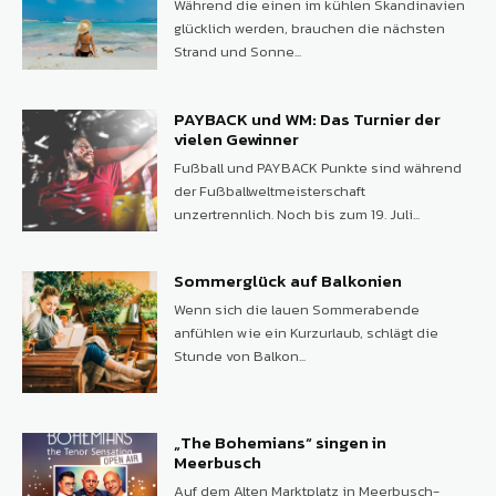
Während die einen im kühlen Skandinavien
glücklich werden, brauchen die nächsten
Strand und Sonne...
PAYBACK und WM: Das Turnier der
vielen Gewinner
Fußball und PAYBACK Punkte sind während
der Fußballweltmeisterschaft
unzertrennlich. Noch bis zum 19. Juli...
Sommerglück auf Balkonien
Wenn sich die lauen Sommerabende
anfühlen wie ein Kurzurlaub, schlägt die
Stunde von Balkon...
„The Bohemians“ singen in
Meerbusch
Auf dem Alten Marktplatz in Meerbusch-