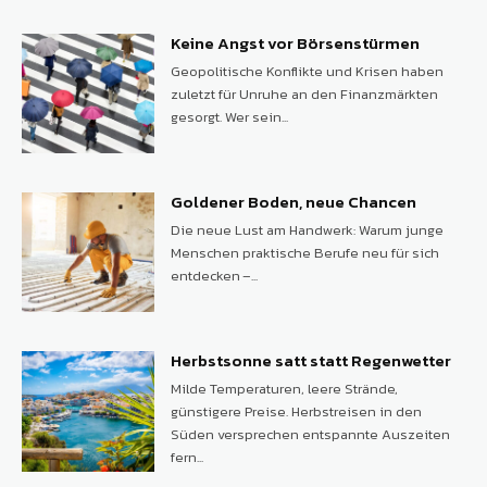
Keine Angst vor Börsenstürmen
Geopolitische Konflikte und Krisen haben
zuletzt für Unruhe an den Finanzmärkten
gesorgt. Wer sein...
Goldener Boden, neue Chancen
Die neue Lust am Handwerk: Warum junge
Menschen praktische Berufe neu für sich
entdecken –...
Herbstsonne satt statt Regenwetter
Milde Temperaturen, leere Strände,
günstigere Preise. Herbstreisen in den
Süden versprechen entspannte Auszeiten
fern...