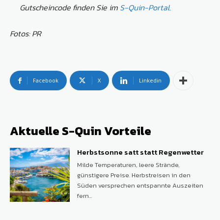
Gutscheincode finden Sie im
S-Quin-Portal.
Fotos: PR
Facebook
X
Linkedin
Aktuelle S-Quin Vorteile
Herbstsonne satt statt Regenwetter
Milde Temperaturen, leere Strände,
günstigere Preise. Herbstreisen in den
Süden versprechen entspannte Auszeiten
fern...