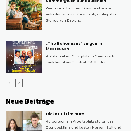
Sommerglück auf Balkonien
Wenn sich die lauen Sommerabende
anfühlen wie ein Kurzurlaub, schlägt die
Stunde von Balkon...
„The Bohemians“ singen in
Meerbusch
Auf dem Alten Marktplatz in Meerbusch-
Lank findet am 11. Juli ab 18 Uhr der...
Neue Beiträge
Dicke Luft im Büro
Reibereien am Arbeitsplatz stören das
Betriebsklima und kosten Nerven, Zeit und