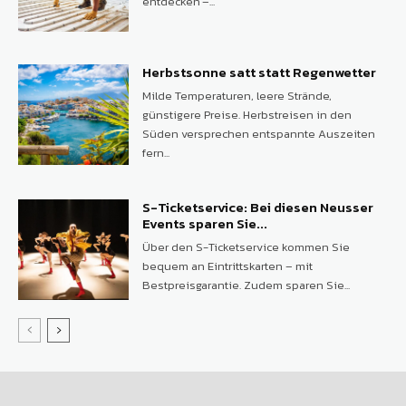
entdecken –...
Herbstsonne satt statt Regenwetter
Milde Temperaturen, leere Strände,
günstigere Preise. Herbstreisen in den
Süden versprechen entspannte Auszeiten
fern...
S-Ticketservice: Bei diesen Neusser
Events sparen Sie...
Über den S-Ticketservice kommen Sie
bequem an Eintrittskarten – mit
Bestpreisgarantie. Zudem sparen Sie...