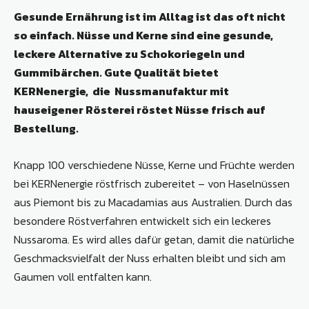
Gesunde Ernährung ist im Alltag ist das oft nicht
so einfach. Nüsse und Kerne sind eine gesunde,
leckere Alternative zu Schokoriegeln und
Gummibärchen. Gute Qualität bietet
KERNenergie, die Nussmanufaktur mit
hauseigener Rösterei röstet Nüsse frisch auf
Bestellung.
Knapp 100 verschiedene Nüsse, Kerne und Früchte werden
bei KERNenergie röstfrisch zubereitet – von Haselnüssen
aus Piemont bis zu Macadamias aus Australien. Durch das
besondere Röstverfahren entwickelt sich ein leckeres
Nussaroma. Es wird alles dafür getan, damit die natürliche
Geschmacksvielfalt der Nuss erhalten bleibt und sich am
Gaumen voll entfalten kann.