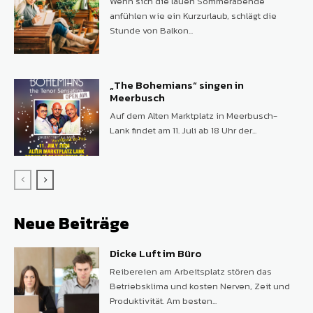
Wenn sich die lauen Sommerabende
anfühlen wie ein Kurzurlaub, schlägt die
Stunde von Balkon...
„The Bohemians“ singen in
Meerbusch
Auf dem Alten Marktplatz in Meerbusch-
Lank findet am 11. Juli ab 18 Uhr der...
Neue Beiträge
Dicke Luft im Büro
Reibereien am Arbeitsplatz stören das
Betriebsklima und kosten Nerven, Zeit und
Produktivität. Am besten...