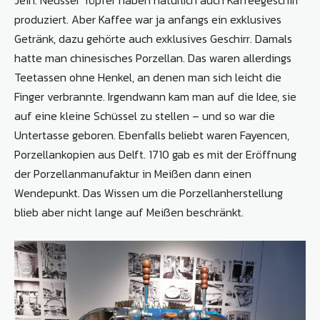
Jein. Neusser Töpfer haben natürlich auch Kaffeegeschirr
produziert. Aber Kaffee war ja anfangs ein exklusives
Getränk, dazu gehörte auch exklusives Geschirr. Damals
hatte man chinesisches Porzellan. Das waren allerdings
Teetassen ohne Henkel, an denen man sich leicht die
Finger verbrannte. Irgendwann kam man auf die Idee, sie
auf eine kleine Schüssel zu stellen – und so war die
Untertasse geboren. Ebenfalls beliebt waren Fayencen,
Porzellankopien aus Delft. 1710 gab es mit der Eröffnung
der Porzellanmanufaktur in Meißen dann einen
Wendepunkt. Das Wissen um die Porzellanherstellung
blieb aber nicht lange auf Meißen beschränkt.