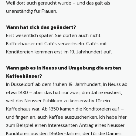
Weil dort auch geraucht wurde – und das galt als
unanständig für Frauen.
Wann hat sich das geändert?
Erst wesentlich später. Sie dürfen auch nicht
Kaffeehäuser mit Cafés verwechseln. Cafés mit
Konditoreien kommen erst im 19. Jahrhundert auf.
Wann gab es in Neuss und Umgebung die ersten
Kaffeehäuser?
In Düsseldorf ab dem frühen 19. Jahrhundert, in Neuss ab
etwa 1830 – aber das hat nur zwei, drei Jahre existiert,
weil das Neusser Publikum zu konservativ für ein
Kaffeehaus war. Ab 1850 kamen die Konditoreien auf –
und fingen an, auch Kaffee auszuschenken. Ich habe hier
zum Beispiel einen interessanten Antrag eines Neusser
Konditoren aus den 1860er-Jahren, der für die Damen