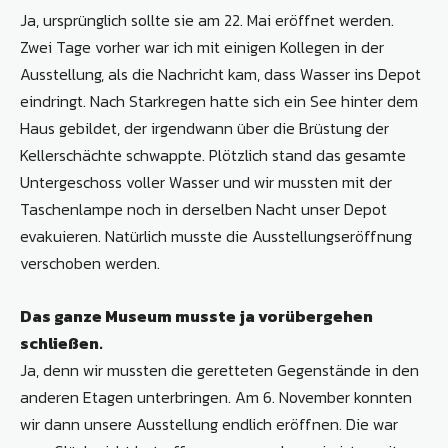
Ja, ursprünglich sollte sie am 22. Mai eröffnet werden.
Zwei Tage vorher war ich mit einigen Kollegen in der
Ausstellung, als die Nachricht kam, dass Wasser ins Depot
eindringt. Nach Starkregen hatte sich ein See hinter dem
Haus gebildet, der irgendwann über die Brüstung der
Kellerschächte schwappte. Plötzlich stand das gesamte
Untergeschoss voller Wasser und wir mussten mit der
Taschenlampe noch in derselben Nacht unser Depot
evakuieren. Natürlich musste die Ausstellungseröffnung
verschoben werden.
Das ganze Museum musste ja vorübergehen
schließen.
Ja, denn wir mussten die geretteten Gegenstände in den
anderen Etagen unterbringen. Am 6. November konnten
wir dann unsere Ausstellung endlich eröffnen. Die war