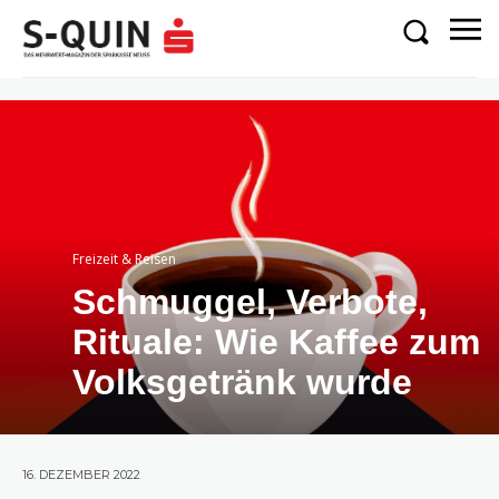
Freizeit & Reisen
Schmuggel, Verbote,
Rituale: Wie Kaffee zum
Volksgetränk wurde
16. DEZEMBER 2022