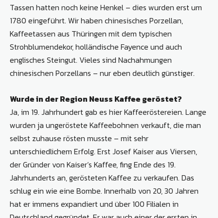
Tassen hatten noch keine Henkel – dies wurden erst um
1780 eingeführt. Wir haben chinesisches Porzellan,
Kaffeetassen aus Thüringen mit dem typischen
Strohblumendekor, holländische Fayence und auch
englisches Steingut. Vieles sind Nachahmungen
chinesischen Porzellans – nur eben deutlich günstiger.
Wurde in der Region Neuss Kaffee geröstet?
Ja, im 19. Jahrhundert gab es hier Kaffeeröstereien. Lange
wurden ja ungeröstete Kaffeebohnen verkauft, die man
selbst zuhause rösten musste – mit sehr
unterschiedlichem Erfolg. Erst Josef Kaiser aus Viersen,
der Gründer von Kaiser‘s Kaffee, fing Ende des 19.
Jahrhunderts an, gerösteten Kaffee zu verkaufen. Das
schlug ein wie eine Bombe. Innerhalb von 20, 30 Jahren
hat er immens expandiert und über 100 Filialen in
Deutschland gegründet. Er war auch einer der ersten in