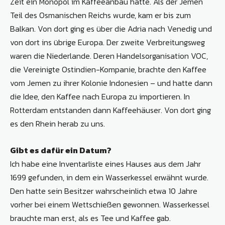
Zeit ein Monopol im Kaffeeanbau hatte. Als der Jemen
Teil des Osmanischen Reichs wurde, kam er bis zum
Balkan. Von dort ging es über die Adria nach Venedig und
von dort ins übrige Europa. Der zweite Verbreitungsweg
waren die Niederlande. Deren Handelsorganisation VOC,
die Vereinigte Ostindien-Kompanie, brachte den Kaffee
vom Jemen zu ihrer Kolonie Indonesien – und hatte dann
die Idee, den Kaffee nach Europa zu importieren. In
Rotterdam entstanden dann Kaffeehäuser. Von dort ging
es den Rhein herab zu uns.
Gibt es dafür ein Datum?
Ich habe eine Inventarliste eines Hauses aus dem Jahr
1699 gefunden, in dem ein Wasserkessel erwähnt wurde.
Den hatte sein Besitzer wahrscheinlich etwa 10 Jahre
vorher bei einem Wettschießen gewonnen. Wasserkessel
brauchte man erst, als es Tee und Kaffee gab.