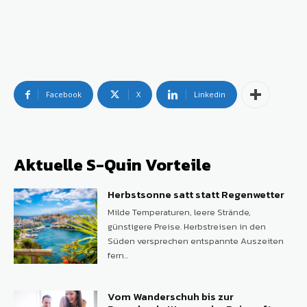
Facebook
X
Linkedin
Aktuelle S-Quin Vorteile
Herbstsonne satt statt Regenwetter
Milde Temperaturen, leere Strände,
günstigere Preise. Herbstreisen in den
Süden versprechen entspannte Auszeiten
fern...
Vom Wanderschuh bis zur