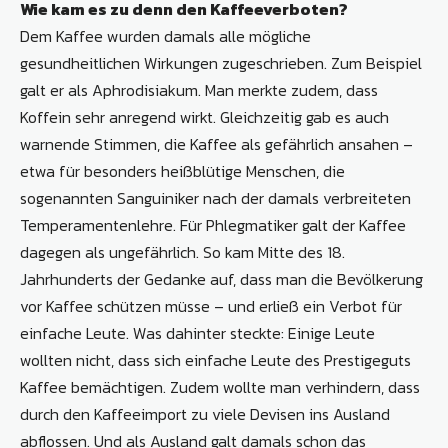
Wie kam es zu denn den Kaffeeverboten?
Dem Kaffee wurden damals alle mögliche
gesundheitlichen Wirkungen zugeschrieben. Zum Beispiel
galt er als Aphrodisiakum. Man merkte zudem, dass
Koffein sehr anregend wirkt. Gleichzeitig gab es auch
warnende Stimmen, die Kaffee als gefährlich ansahen –
etwa für besonders heißblütige Menschen, die
sogenannten Sanguiniker nach der damals verbreiteten
Temperamentenlehre. Für Phlegmatiker galt der Kaffee
dagegen als ungefährlich. So kam Mitte des 18.
Jahrhunderts der Gedanke auf, dass man die Bevölkerung
vor Kaffee schützen müsse – und erließ ein Verbot für
einfache Leute. Was dahinter steckte: Einige Leute
wollten nicht, dass sich einfache Leute des Prestigeguts
Kaffee bemächtigen. Zudem wollte man verhindern, dass
durch den Kaffeeimport zu viele Devisen ins Ausland
abflossen. Und als Ausland galt damals schon das