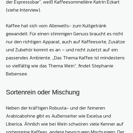
der Espressobar“, weiß Kaffeesommelière Katrin Eckart
(siehe Interview).
Kaffee hat sich vom Allerwelts- zum Kultgetränk
gewandelt. Für einen stimmigen Genuss braucht es nicht
nur den richtigen Apparat, auch auf Kaffeesorte, Zusätze
und Zubehör kommt es an – und nicht zuletzt auf ein
passendes Ambiente. „Das Thema Kaffee ist mindestens
so vielfältig wie das Thema Wein“, findet Stephanie
Bebensee.
Sortenrein oder Mischung
Neben der kräftigen Robusta- und der feineren
Arabicabohne gibt es Außenseiter wie Excelsa und
Liberica. Ähnlich wie bei Wein schwören viele Kenner auf
sortenreine Kaffees, andere bevorzugen Mischungen. Der