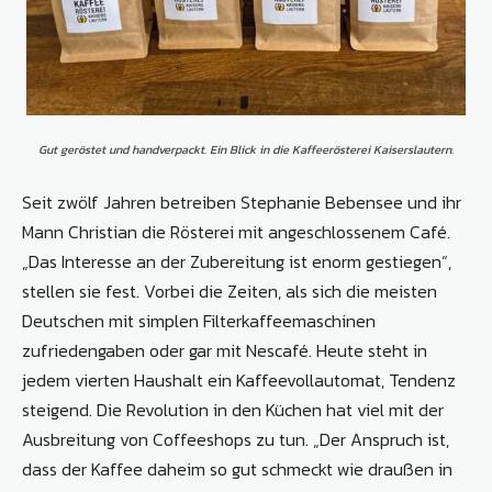
Gut geröstet und handverpackt. Ein Blick in die Kaffeerösterei Kaiserslautern.
Seit zwölf Jahren betreiben Stephanie Bebensee und ihr
Mann Christian die Rösterei mit angeschlossenem Café.
„Das Interesse an der Zubereitung ist enorm gestiegen“,
stellen sie fest. Vorbei die Zeiten, als sich die meisten
Deutschen mit simplen Filterkaffeemaschinen
zufriedengaben oder gar mit Nescafé. Heute steht in
jedem vierten Haushalt ein Kaffeevollautomat, Tendenz
steigend. Die Revolution in den Küchen hat viel mit der
Ausbreitung von Coffeeshops zu tun. „Der Anspruch ist,
dass der Kaffee daheim so gut schmeckt wie draußen in