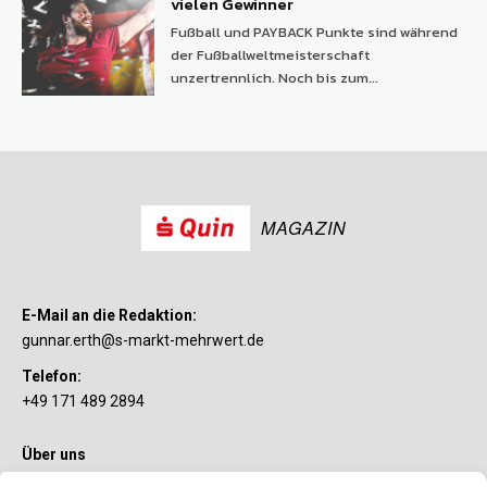
vielen Gewinner
Fußball und PAYBACK Punkte sind während
der Fußballweltmeisterschaft
unzertrennlich. Noch bis zum...
MAGAZIN
E-Mail an die Redaktion:
gunnar.erth@s-markt-mehrwert.de
Telefon:
+49 171 489 2894
Über uns
Wenn’s um Geld geht, hat jeder ganz individuelle Vorstellungen.