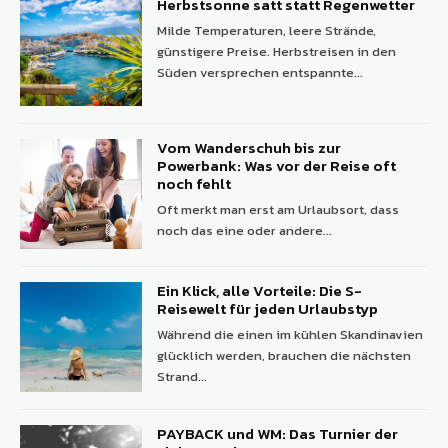
Herbstsonne satt statt Regenwetter
Milde Temperaturen, leere Strände,
günstigere Preise. Herbstreisen in den
Süden versprechen entspannte...
Vom Wanderschuh bis zur
Powerbank: Was vor der Reise oft
noch fehlt
Oft merkt man erst am Urlaubsort, dass
noch das eine oder andere...
Ein Klick, alle Vorteile: Die S-
Reisewelt für jeden Urlaubstyp
Während die einen im kühlen Skandinavien
glücklich werden, brauchen die nächsten
Strand...
PAYBACK und WM: Das Turnier der