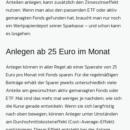
Anteilen anlegen, kann zusätzlich den Zinseszinseffekt
nutzen. Wenn man also den passenden ETF oder aktiv
gemanagten Fonds gefunden hat, braucht man nur noch
ein Wertpapierdepot seiner Sparkasse – und schon kann
es losgehen.
Anlegen ab 25 Euro im Monat
Anleger können in aller Regel ab einer Sparrate von 25
Euro pro Monat mit Fonds sparen. Für die regelmäßigen
Beiträge erhält der Sparer jeweils unterschiedlich viele
Anteile am gewünschten aktiv gemanagten Fonds oder
ETF. Mal sind das mehr, mal weniger, je nachdem, wie sich
die Kurse gerade entwickeln. Wenn sie sich langfristig
nach oben bewegen, können Anleger unter Umständen
am Durchschnittskosteneffekt (Cost-Average-Effekt)
partizipieren. Dieser Effekt entsteht bei der Anlage