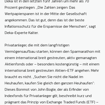
Deka ist in den letzten fünf Jahren um mehr als 70
Prozent gestiegen. „Die Zahlen zeigen: Das
Wertpapiersparen ist in der Mitte der Gesellschaft
angekommen. Das ist gut, denn das ist der beste
Inflationsschutz für die Ersparnisse der Menschen“, sagt
Deka-Experte Kalter.
Privatanleger, die mit dem langfristigen
Vermögensaufbau starten, können den Sparmarathon mit
einem international breit gestreuten, aktiv gemanagten
Aktienfonds oder – besonders kostengünstig – mit einem
international breit gestreuten Aktien-ETF angehen. Mehr
braucht es nicht. „Suchen Sie nicht die Nadel im
Heuhaufen, kaufen Sie gleich den ganzen Heuhaufen“:
Dieses Bonmot von John Bogle, der als Erfinder von
Indexfonds für Privatanleger gilt, beschreibt kurz und
prägnant das Prinzip von Exchange Traded Funds (ETF) –