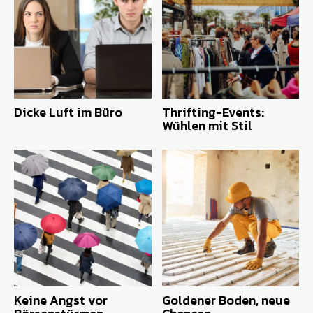
Dicke Luft im Büro
Thrifting-Events:
Wühlen mit Stil
Keine Angst vor
Goldener Boden, neue