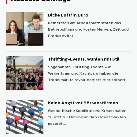
Dicke Luft im Büro
Reibereien am Arbeitsplatz stören das
Betriebsklima und kosten Nerven, Zeit und
Produktivität....
Thrifting-Events: Wühlen mit Stil
Sogenannte Thrifting-Events wie
Weiberkram und Nachtyard haben die
Trödelmärkte revolutioniert. Hier stöbert...
Keine Angst vor Börsenstürmen
Geopolitische Konflikte und Krisen haben
zuletzt für Unruhe an den Finanzmärkten
gesorgt....