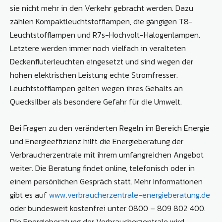
sie nicht mehr in den Verkehr gebracht werden. Dazu
zählen Kompaktleuchtstofflampen, die gängigen T8-
Leuchtstofflampen und R7s-Hochvolt-Halogenlampen.
Letztere werden immer noch vielfach in veralteten
Deckenfluterleuchten eingesetzt und sind wegen der
hohen elektrischen Leistung echte Stromfresser.
Leuchtstofflampen gelten wegen ihres Gehalts an
Quecksilber als besondere Gefahr für die Umwelt.
Bei Fragen zu den veränderten Regeln im Bereich Energie
und Energieeffizienz hilft die Energieberatung der
Verbraucherzentrale mit ihrem umfangreichen Angebot
weiter. Die Beratung findet online, telefonisch oder in
einem persönlichen Gespräch statt. Mehr Informationen
gibt es auf
www.verbraucherzentrale-energieberatung.de
oder bundesweit kostenfrei unter 0800 – 809 802 400.
Die Energieberatung der Verbraucherzentrale wird