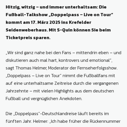
Hitzig, witzig – und immer unterhaltsam: Die
Fußball-Talkshow „Doppelpass – Live on Tour“
kommt am 17. März 2025 ins Krefelder
Seidenweberhaus. Mit S-Quin können Sie beim
Ticketpreis sparen.
„Wir sind ganz nahe bei den Fans – mittendrin eben – und
diskutieren auch mal hart, kontrovers und emotional“,
sagt Thomas Helmer, Moderator der Fernseherfolgsshow.
„Doppelpass – Live on Tour“ nimmt die Fußballfans mit
auf eine unterhaltsame Zeitreise durch die vergangenen
Jahrzehnte – mit vielen Highlights aus dem deutschen
Fußball und vergnüglichen Anekdoten.
Die „Doppelpass“-Deutschlandreise läuft bereits im
fünften Jahr. Helmer: „Ich habe früher die Rückennummer