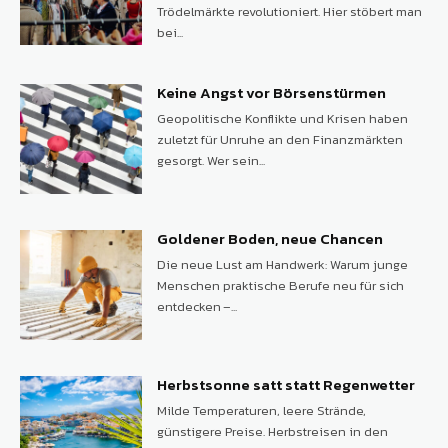
Trödelmärkte revolutioniert. Hier stöbert man
bei...
Keine Angst vor Börsenstürmen
Geopolitische Konflikte und Krisen haben
zuletzt für Unruhe an den Finanzmärkten
gesorgt. Wer sein...
Goldener Boden, neue Chancen
Die neue Lust am Handwerk: Warum junge
Menschen praktische Berufe neu für sich
entdecken –...
Herbstsonne satt statt Regenwetter
Milde Temperaturen, leere Strände,
günstigere Preise. Herbstreisen in den