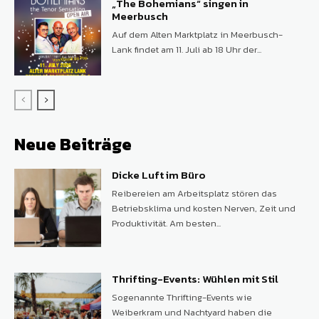
„The Bohemians“ singen in
Meerbusch
Auf dem Alten Marktplatz in Meerbusch-
Lank findet am 11. Juli ab 18 Uhr der...
Neue Beiträge
Dicke Luft im Büro
Reibereien am Arbeitsplatz stören das
Betriebsklima und kosten Nerven, Zeit und
Produktivität. Am besten...
Thrifting-Events: Wühlen mit Stil
Sogenannte Thrifting-Events wie
Weiberkram und Nachtyard haben die