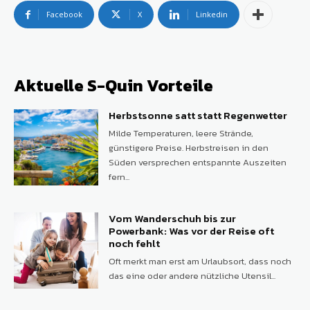
Facebook
X
Linkedin
Aktuelle S-Quin Vorteile
Herbstsonne satt statt Regenwetter
Milde Temperaturen, leere Strände,
günstigere Preise. Herbstreisen in den
Süden versprechen entspannte Auszeiten
fern...
Vom Wanderschuh bis zur
Powerbank: Was vor der Reise oft
noch fehlt
Oft merkt man erst am Urlaubsort, dass noch
das eine oder andere nützliche Utensil...