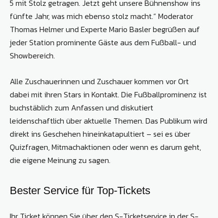
5 mit Stolz getragen. Jetzt geht unsere Bühnenshow ins
fünfte Jahr, was mich ebenso stolz macht.“ Moderator
Thomas Helmer und Experte Mario Basler begrüßen auf
jeder Station prominente Gäste aus dem Fußball- und
Showbereich.
Alle Zuschauerinnen und Zuschauer kommen vor Ort
dabei mit ihren Stars in Kontakt. Die Fußballprominenz ist
buchstäblich zum Anfassen und diskutiert
leidenschaftlich über aktuelle Themen. Das Publikum wird
direkt ins Geschehen hineinkatapultiert – sei es über
Quizfragen, Mitmachaktionen oder wenn es darum geht,
die eigene Meinung zu sagen.
Bester Service für Top-Tickets
Ihr Ticket können Sie über den S-Ticketservice in der S-