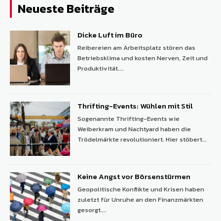
Neueste Beiträge
Dicke Luft im Büro
Reibereien am Arbeitsplatz stören das
Betriebsklima und kosten Nerven, Zeit und
Produktivität....
Thrifting-Events: Wühlen mit Stil
Sogenannte Thrifting-Events wie
Weiberkram und Nachtyard haben die
Trödelmärkte revolutioniert. Hier stöbert...
Keine Angst vor Börsenstürmen
Geopolitische Konflikte und Krisen haben
zuletzt für Unruhe an den Finanzmärkten
gesorgt....