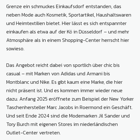
Grenze ein schmuckes Einkaufsdorf entstanden, das
neben Mode auch Kosmetik, Sportartikel, Haushaltswaren
und Heimtextilien bietet. Hier lässt es sich entspannter
einkaufen als etwa auf der Kö in Düsseldorf – und mehr
Atmosphäre als in einem Shopping-Center herrscht hier
sowieso.
Das Angebot reicht dabei von sportlich über chic bis
casual – mit Marken von Adidas und Armani bis
Montblanc und Nike. Es gibt kaum eine Marke, die hier
nicht präsent ist. Und es kommen immer wieder neue
dazu. Anfang 2025 eröffnete zum Beispiel der New Yorker
Taschenhersteller Marc Jacobs in Roermond ein Geschäft.
Und seit Ende 2024 sind die Modemarken Jil Sander und
Tory Burch mit eigenen Stores im niederländischen
Outlet-Center vertreten.