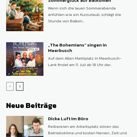
Sommerglück auf Balkonien
Wenn sich die lauen Sommerabende
anfühlen wie ein Kurzurlaub, schlägt die
Stunde von Balkon...
„The Bohemians“ singen in
Meerbusch
Auf dem Alten Marktplatz in Meerbusch-
Lank findet am 11. Juli ab 18 Uhr der...
Neue Beiträge
Dicke Luft im Büro
Reibereien am Arbeitsplatz stören das
Betriebsklima und kosten Nerven, Zeit und