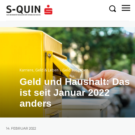
Karriere, Geld & Leben
Geld ausgeben
Geld und Haushalt: Das
ist seit Januar 2022
anders
14. FEBRUAR 2022