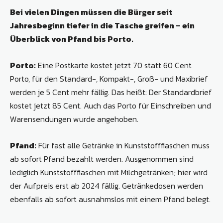
Bei vielen Dingen müssen die Bürger seit
Jahresbeginn tiefer in die Tasche greifen – ein
Überblick von Pfand bis Porto.
Porto:
Eine Postkarte kostet jetzt 70 statt 60 Cent
Porto, für den Standard-, Kompakt-, Groß- und Maxibrief
werden je 5 Cent mehr fällig. Das heißt: Der Standardbrief
kostet jetzt 85 Cent. Auch das Porto für Einschreiben und
Warensendungen wurde angehoben.
Pfand:
Für fast alle Getränke in Kunststoff­flaschen muss
ab sofort Pfand bezahlt werden. Ausgenommen sind
lediglich Kunststoffflaschen mit Milchgetränken; hier wird
der Aufpreis erst ab 2024 fällig. Getränkedosen werden
ebenfalls ab sofort ausnahmslos mit einem Pfand belegt.