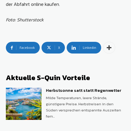
der Abfahrt online kaufen.
Foto: Shutterstock
Facebook
X
Linkedin
Aktuelle S-Quin Vorteile
Herbstsonne satt statt Regenwetter
Milde Temperaturen, leere Strände,
günstigere Preise. Herbstreisen in den
Süden versprechen entspannte Auszeiten
fern...