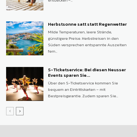
entdecken –...
Herbstsonne satt statt Regenwetter
Milde Temperaturen, leere Strände,
günstigere Preise. Herbstreisen in den
Süden versprechen entspannte Auszeiten
fern...
S-Ticketservice: Bei diesen Neusser
Events sparen Sie...
Über den S-Ticketservice kommen Sie
bequem an Eintrittskarten – mit
Bestpreisgarantie. Zudem sparen Sie...