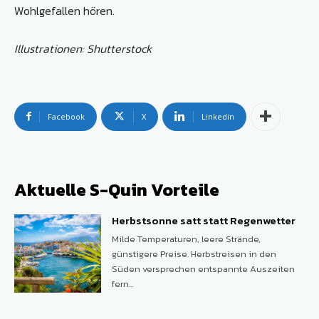
Wohlgefallen hören.
Illustrationen: Shutterstock
Facebook
X
Linkedin
Aktuelle S-Quin Vorteile
Herbstsonne satt statt Regenwetter
Milde Temperaturen, leere Strände,
günstigere Preise. Herbstreisen in den
Süden versprechen entspannte Auszeiten
fern...