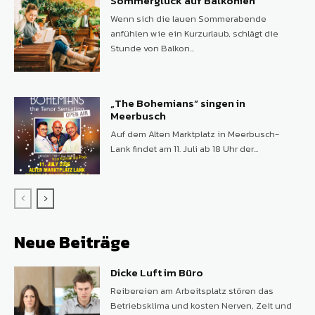
Sommerglück auf Balkonien
Wenn sich die lauen Sommerabende
anfühlen wie ein Kurzurlaub, schlägt die
Stunde von Balkon...
„The Bohemians“ singen in
Meerbusch
Auf dem Alten Marktplatz in Meerbusch-
Lank findet am 11. Juli ab 18 Uhr der...
Neue Beiträge
Dicke Luft im Büro
Reibereien am Arbeitsplatz stören das
Betriebsklima und kosten Nerven, Zeit und