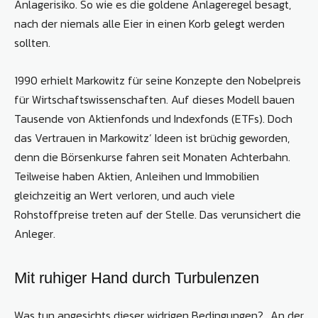
Anlagerisiko. So wie es die goldene Anlageregel besagt,
nach der niemals alle Eier in einen Korb gelegt werden
sollten.
1990 erhielt Markowitz für seine Konzepte den Nobelpreis
für Wirtschaftswissenschaften. Auf dieses Modell bauen
Tausende von Aktienfonds und Indexfonds (ETFs). Doch
das Vertrauen in Markowitz‘ Ideen ist brüchig geworden,
denn die Börsenkurse fahren seit Monaten Achterbahn.
Teilweise haben Aktien, Anleihen und Immobilien
gleichzeitig an Wert verloren, und auch viele
Rohstoffpreise treten auf der Stelle. Das verunsichert die
Anleger.
Mit ruhiger Hand durch Turbulenzen
Was tun angesichts dieser widrigen Bedingungen? „An der