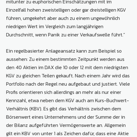
mitunter zu euphorischen Einschätzungen mit im
Einzelfall hohen zweistelligen oder gar dreistelligen KGV
führen, umgekehrt aber auch zu einem ungewöhnlich
niedrigen Wert im Vergleich zum langjährigen
Durchschnitt, wenn Panik zu einer Verkaufswelle führt.“
Ein regelbasierter Anlageansatz kann zum Beispiel so
aussehen: Zu einem bestimmten Zeitpunkt werden aus
den 40 Aktien im DAX die 10 oder 12 mit dem niedrigsten
KGV zu gleichen Teilen gekauft. Nach einem Jahr wird das
Portfolio nach der Regel neu aufgebaut und justiert. Viele
Profis orientieren sich allerdings an mehr als nur einer
Kennzahl, etwa neben dem KGV auch am Kurs-Buchwert-
Verhältnis (KBV). Es gibt das Verhältnis zwischen dem
Börsenwert eines Unternehmens und der Summe der in
der Bilanz aufgeführten Vermögenswerte an. Allgemein
gilt ein KBV von unter 1 als Zeichen dafür, dass eine Aktie