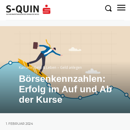
Karriere, Geld & Leben
Geld anlegen
Börsenkennzahlen:
Erfolg im Auf und Ab
der Kurse
1. FEBRUAR 2024