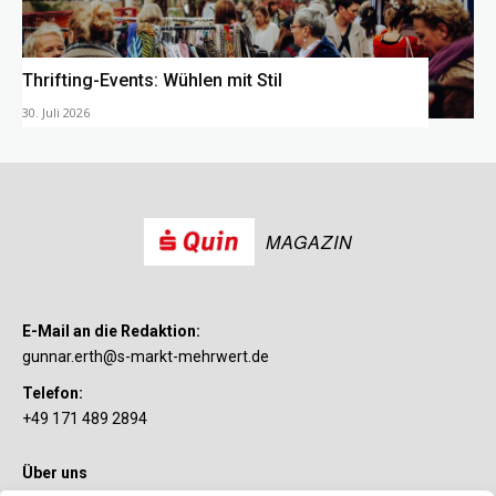
Thrifting-Events: Wühlen mit Stil
30. Juli 2026
MAGAZIN
E-Mail an die Redaktion:
gunnar.erth@s-markt-mehrwert.de
Telefon:
+49 171 489 2894
Über uns