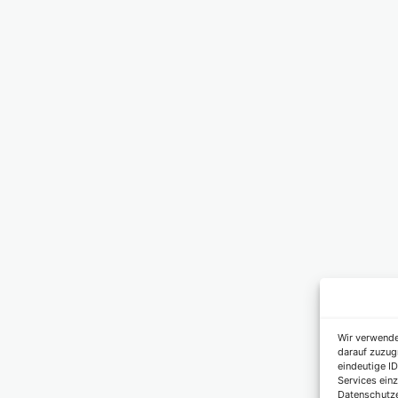
Wir verwende
darauf zuzug
eindeutige ID
Services einz
Datenschutze